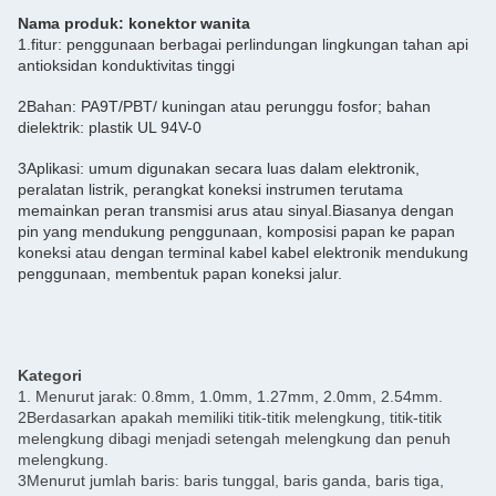
Nama produk: konektor wanita
1.fitur: penggunaan berbagai perlindungan lingkungan tahan api
antioksidan konduktivitas tinggi
2Bahan: PA9T/PBT/ kuningan atau perunggu fosfor; bahan
dielektrik: plastik UL 94V-0
3Aplikasi: umum digunakan secara luas dalam elektronik,
peralatan listrik, perangkat koneksi instrumen terutama
memainkan peran transmisi arus atau sinyal.Biasanya dengan
pin yang mendukung penggunaan, komposisi papan ke papan
koneksi atau dengan terminal kabel kabel elektronik mendukung
penggunaan, membentuk papan koneksi jalur.
Kategori
1. Menurut jarak: 0.8mm, 1.0mm, 1.27mm, 2.0mm, 2.54mm.
2Berdasarkan apakah memiliki titik-titik melengkung, titik-titik
melengkung dibagi menjadi setengah melengkung dan penuh
melengkung.
3Menurut jumlah baris: baris tunggal, baris ganda, baris tiga,