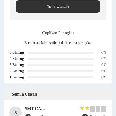
Tulis Ulasan
Cuplikan Peringkat
Berikut adalah distribusi dari semua peringkat
5 Bintang
0%
4 Bintang
0%
3 Bintang
0%
2 Bintang
0%
1 Bintang
0%
Semua Ulasan
SMT CAP Type Box Header Connector 1.27mm Pitch Gold Flash Contact Plating
S