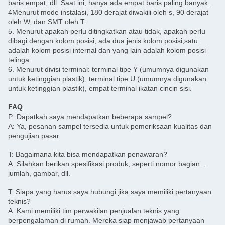
baris empat, dll. Saat ini, hanya ada empat baris paling banyak.
4Menurut mode instalasi, 180 derajat diwakili oleh s, 90 derajat
oleh W, dan SMT oleh T.
5. Menurut apakah perlu ditingkatkan atau tidak, apakah perlu
dibagi dengan kolom posisi, ada dua jenis kolom posisi,satu
adalah kolom posisi internal dan yang lain adalah kolom posisi
telinga.
6. Menurut divisi terminal: terminal tipe Y (umumnya digunakan
untuk ketinggian plastik), terminal tipe U (umumnya digunakan
untuk ketinggian plastik), empat terminal ikatan cincin sisi.
FAQ
P: Dapatkah saya mendapatkan beberapa sampel?
A: Ya, pesanan sampel tersedia untuk pemeriksaan kualitas dan
pengujian pasar.
T: Bagaimana kita bisa mendapatkan penawaran?
A: Silahkan berikan spesifikasi produk, seperti nomor bagian. ,
jumlah, gambar, dll.
T: Siapa yang harus saya hubungi jika saya memiliki pertanyaan
teknis?
A: Kami memiliki tim perwakilan penjualan teknis yang
berpengalaman di rumah. Mereka siap menjawab pertanyaan