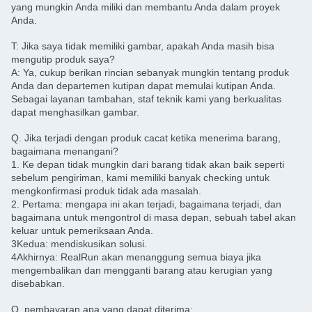
yang mungkin Anda miliki dan membantu Anda dalam proyek
Anda.
T: Jika saya tidak memiliki gambar, apakah Anda masih bisa
mengutip produk saya?
A: Ya, cukup berikan rincian sebanyak mungkin tentang produk
Anda dan departemen kutipan dapat memulai kutipan Anda.
Sebagai layanan tambahan, staf teknik kami yang berkualitas
dapat menghasilkan gambar.
Q. Jika terjadi dengan produk cacat ketika menerima barang,
bagaimana menangani?
1. Ke depan tidak mungkin dari barang tidak akan baik seperti
sebelum pengiriman, kami memiliki banyak checking untuk
mengkonfirmasi produk tidak ada masalah.
2. Pertama: mengapa ini akan terjadi, bagaimana terjadi, dan
bagaimana untuk mengontrol di masa depan, sebuah tabel akan
keluar untuk pemeriksaan Anda.
3Kedua: mendiskusikan solusi.
4Akhirnya: RealRun akan menanggung semua biaya jika
mengembalikan dan mengganti barang atau kerugian yang
disebabkan.
Q. pembayaran apa yang dapat diterima: