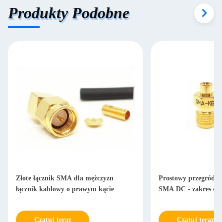
Produkty Podobne
Złote łącznik SMA dla mężczyzn
Prostowy przegród K
łącznik kablowy o prawym kącie
SMA DC - zakres czę
Czatuj teraz
Czatuj teraz