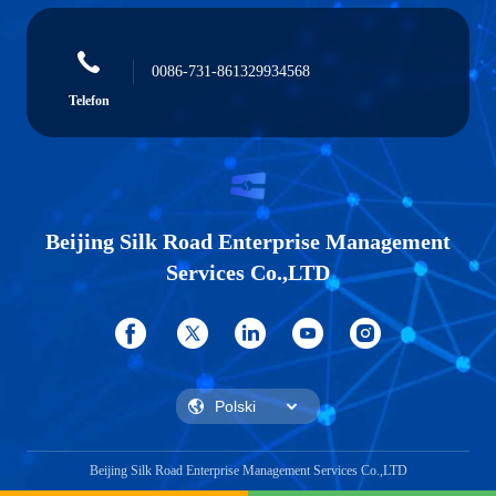
0086-731-861329934568
Telefon
Beijing Silk Road Enterprise Management
Services Co.,LTD
Beijing Silk Road Enterprise Management Services Co.,LTD