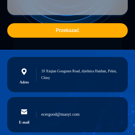
Przekazać
19 Xinjian Gongmen Road, dzielnica Haidian, Pekin,
Chiny
Adres
ecergood@maoyt.com
E-mail