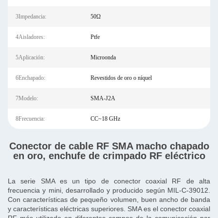
3Impedancia:
50Ω
4Aisladores:
Ptfe
5Aplicación:
Microonda
6Enchapado:
Revestidos de oro o níquel
7Modelo:
SMA-J2A
8Frecuencia:
CC~18 GHz
Conector de cable RF SMA macho chapado
en oro, enchufe de crimpado RF eléctrico
La serie SMA es un tipo de conector coaxial RF de alta
frecuencia y mini, desarrollado y producido según MIL-C-39012.
Con características de pequeño volumen, buen ancho de banda
y características eléctricas superiores. SMA es el conector coaxial