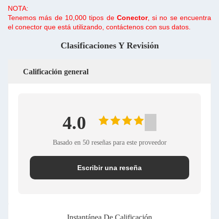
NOTA:
Tenemos más de 10,000 tipos de
Conector
, si no se encuentra
el conector que está utilizando, contáctenos con sus datos.
Clasificaciones Y Revisión
Calificación general
4.0
Basado en 50 reseñas para este proveedor
Escribir una reseña
Instantánea De Calificación