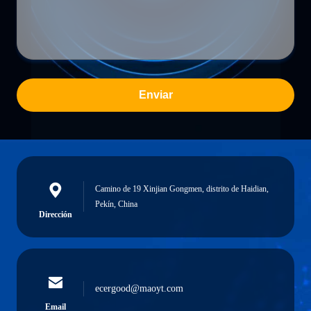
Enviar
Camino de 19 Xinjian Gongmen, distrito de Haidian,
Pekín, China
Dirección
ecergood@maoyt.com
Email