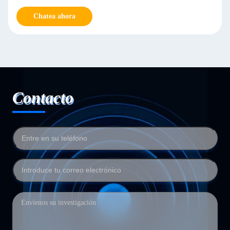
Chatea ahora
Contacto