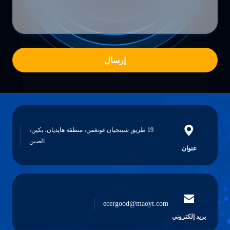
إرسال
19 طريق شينجيان غونغمن، منطقة هايديان، بكين،
الصين
عنوان
ecergood@maoyt.com
بريد إلكتروني