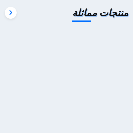
منتجات مماثلة