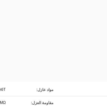
A6T
مواد عازل:
000MΩ
مقاومة العزل: