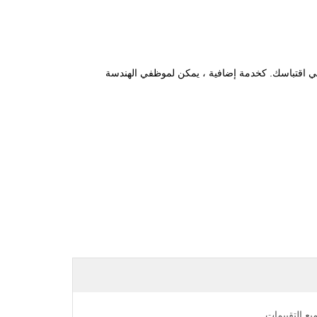
ي اقتباسك. كخدمة إضافية ، يمكن لموظفي الهندسة
يع التقييمات