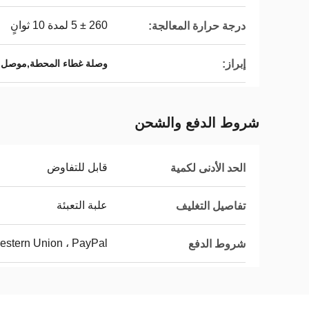
260 ± 5 لمدة 10 ثوانٍ
درجة حرارة المعالجة:
إبراز:
وصلة غطاء المحطة,موصل ل
شروط الدفع والشحن
قابل للتفاوض
الحد الأدنى لكمية
علبة التعبئة
تفاصيل التغليف
Western Union ، PayPal
شروط الدفع