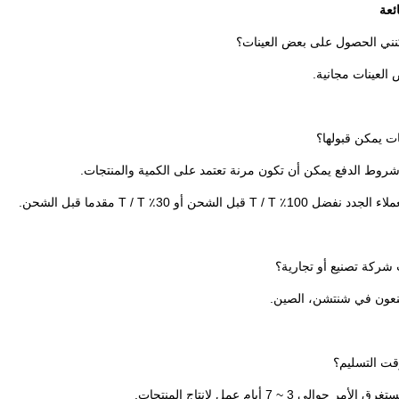
ئعة
ني الحصول على بعض العينات؟
 العينات مجانية.
ت يمكن قبولها؟
شركة تصنيع أو تجارية؟
عون في شنتشن، الصين.
قت التسليم؟
ر حوالي 3 ~ 7 أيام عمل لإنتاج المنتجات.