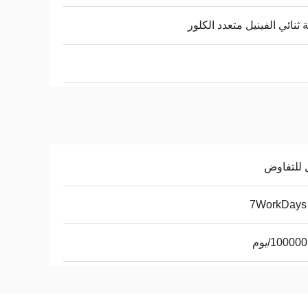
 ثنائي الفينيل متعدد الكلور
 للتفاوض
10000/يوم