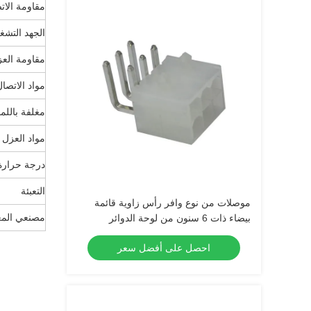
مقاومة الاتصال
الجهد التشغ
مقاومة العز
مواد الاتصا
مغلفة بالل
مواد العزل
درجة حرارة 
التعبئة
موصلات من نوع وافر رأس زاوية قائمة
مصنعي المعد
بيضاء ذات 6 سنون من لوحة الدوائر
المطبوعة إلى السلك إلى اللوحة، مقاومة
احصل على أفضل سعر
30 مللي أوم