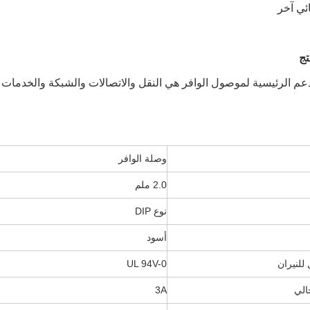
تج
عم الرئيسية لموصول الوافر هي النقل والاتصالات والشبكة والخدمات الإل
وصلة الوافر
2.0 ملم
نوع DIP
أسود
 للنيران
UL 94V-0
الي
3A