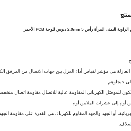
نتج
ليمنى المرأة رأس 2.0mm 5 دبوس للوحة PCB الأحمر
ج
 العازلة هي مؤشر لقياس أداء العزل بين جهات الاتصال من المرفق ال
لى جيجاوهم.
كون للموصّل الكهربائي المقاومة عالية للاتصال مقاومة اتصال منخفض
ن أوم إلى عشرات الملايين أوم.
كهربائية، أو الجهد والجهد المقاوم للكهرباء، هي القدرة على مقاومة الج
لغلاف.