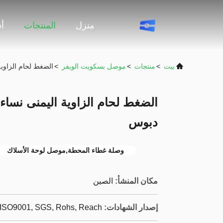
منزل
المنتجات
أ
بيت
>
منتجات
>
موصل بسكويت الويفر
>
الضغط لحام الزاوية الي
دبوس
وصلة غطاء المحطة,موصل لوحة الأسلاك
مكان المنشأ:
الصين
إصدار الشهادات:
ISO9001, SGS, Rohs, Reach