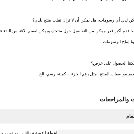
كن لدي أي رسومات، هل يمكن أن لا تزال نقلت منتج بلدي؟
ط قدم أكبر قدر ممكن من التفاصيل حول منتجك ويمكن لقسم الاقتباس البدء ف
نا إنتاج الرسومات.
ننا الحصول على عرض؟
يم مواصفات المنتج، مثل رقم الجزء. ، كمية، رسم، الخ
ت والمراجعات
عام
لقطة التصنيف
التالي هو توزيع جم