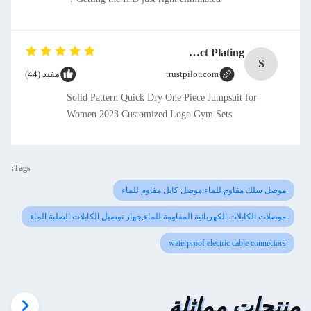
SMT CAP Type Box Header Connector 1.27mm Pitch Gold Flash Contact Plating
S
trustpilot.com
مفيد (44)
Solid Pattern Quick Dry One Piece Jumpsuit for
Women 2023 Customized Logo Gym Sets
Tags:
موصل سلك مقاوم للماء,موصل كابل مقاوم للماء
موصلات الكابلات الكهربائية المقاومة للماء,جهاز توصيل الكابلات الصلبة الماء
waterproof electric cable connectors
منتجات مماثلة