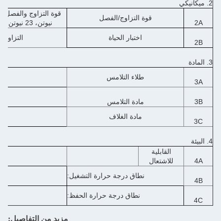
2. ميكانيكي
قوة التزاوج/الفصل
2A
نيوتن، 23 نيوتن، 25 نيوتن، 26 نيوتن، 23 نيوتن
اختبار الحياة
التزاوج والف
2B
3. المادة
طلاء التلامس
3A
3B
مادة التلامس
مادة الغلاف
3C
4. البيئة
القابلية
4A
للاشتعال
نطاق درجة حرارة التشغيل:
4B
-30 درجة مئوية ~ +80 درجة مئوية
نطاق درجة حرارة الحفظ:
4C
-40 درجة مئوية ~ +85 درجة مئوية
مزيد من التفاصيل: