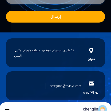
إرسال
19 طريق شينجيان غونغمن، منطقة هايديان، بكين،
الصين
عنوان
ecergood@maoyt.com
بريد إلكتروني
chenglin