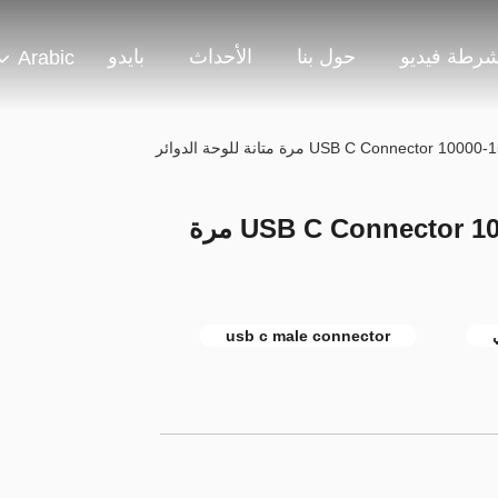
شرطة فيديو
حول بنا
الأحداث
بايدو
Arabic
100 واط 3.1 جينر 2 USB C Connector 10000-15000 مرة
usb c male connector