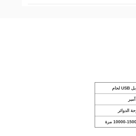
USB لحام
حة الدوائر
10000-150 مرة