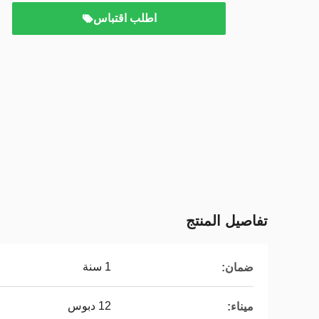
اطلب اقتباس
تفاصيل المنتج
1 سنة
ضمان:
12 دبوس
ميناء: