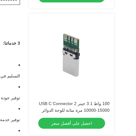
3 خدماتنا:
التسليم في 
توفير جودة 
100 واط 3.1 جينر 2 USB C Connector
10000-15000 مرة متانة للوحة الدوائر
توفير خدمة م
احصل على أفضل سعر