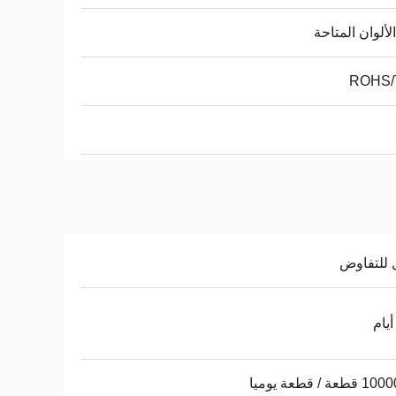
لألوان المتاحة
ROHS/
 للتفاوض
عة / قطعة يوميا