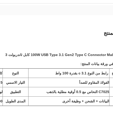
نتج
100W USB Type 3.1 Gen2 Type C Connector  كابل ثاندربولت 3
رابط من النوع c 3.1 بقدرة 100 واط
النوع
كابل 
الفولاذ المقاوم للصدأ
التيار الاسمي
5 آمبر
C7025 النحاس مع 0.5 أوقية مطلية بالذهب
التطبيق
لو
البيانات + الشحن + وظيفة أخرى
المدى الطويل
00