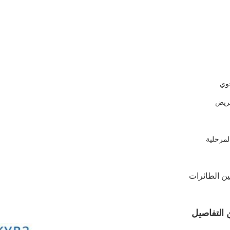
جوي
عريض
المرحلية
بين الطائرات
 التفاصيل