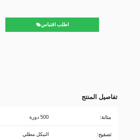
اطلب اقتباس
تفاصيل المنتج
500 دورة
متانة:
النيكل مطلي
تصفيح: