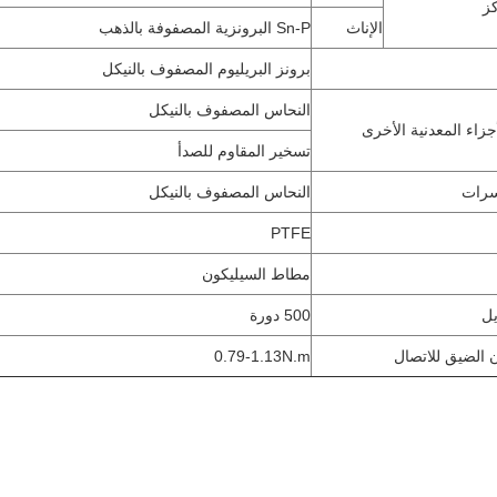
ز
الإناث
Sn-P البرونزية المصفوفة بالذهب
برونز البريليوم المصفوف بالنيكل
النحاس المصفوف بالنيكل
جزاء المعدنية الأخرى
تسخير المقاوم للصدأ
سرات
النحاس المصفوف بالنيكل
PTFE
مطاط السيليكون
يل
500 دورة
 الضيق للاتصال
0.79-1.13N.m