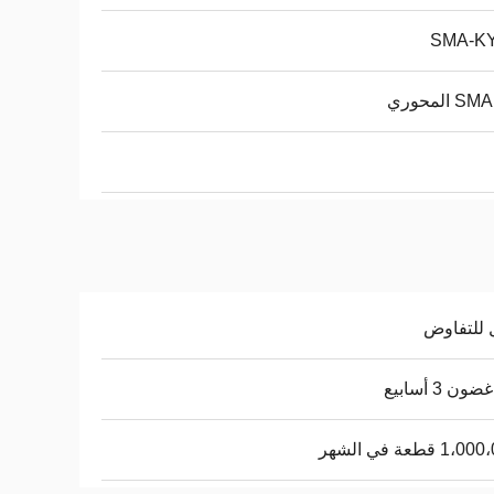
SMA-K
 المحوري
 للتفاوض
ن 3 أسابيع
1 قطعة في الشهر