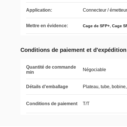
Application:
Connecteur / émetteu
Mettre en évidence:
,
Cage de SFP+
Cage S
Conditions de paiement et d'expédition
Quantité de commande
Négociable
min
Détails d'emballage
Plateau, tube, bobine,
Conditions de paiement
T/T