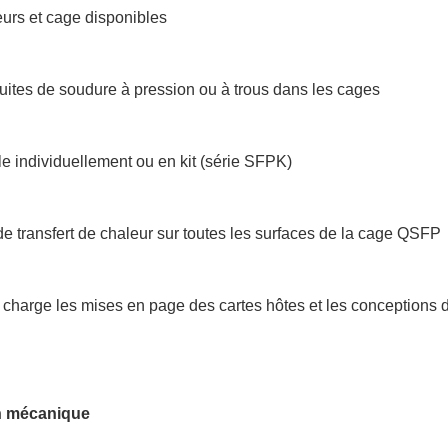
urs et cage disponibles
ites de soudure à pression ou à trous dans les cages
e individuellement ou en kit (série SFPK)
de transfert de chaleur sur toutes les surfaces de la cage QSFP
 charge les mises en page des cartes hôtes et les conceptions
n mécanique