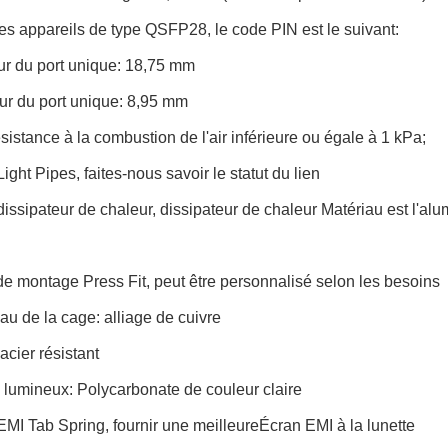
es appareils de type QSFP28, le code PIN est le suivant:
ur du port unique: 18,75 mm
ur du port unique: 8,95 mm
sistance à la combustion de l'air inférieure ou égale à 1 kPa;
ight Pipes, faites-nous savoir le statut du lien
issipateur de chaleur, dissipateur de chaleur Matériau est l'alu
e montage Press Fit, peut être personnalisé selon les besoins
au de la cage: alliage de cuivre
acier résistant
 lumineux: Polycarbonate de couleur claire
MI Tab Spring, fournir une meilleure
Écran EMI à la lunette