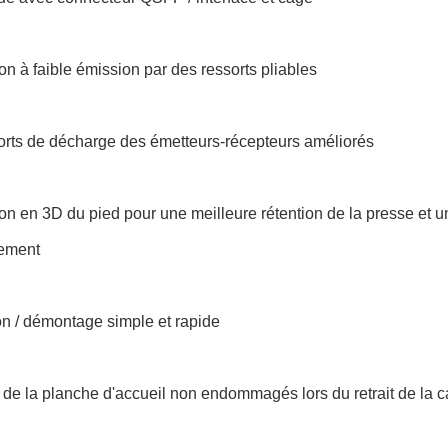
n à faible émission par des ressorts pliables
orts de décharge des émetteurs-récepteurs améliorés
n en 3D du pied pour une meilleure rétention de la presse et un
ement
ion / démontage simple et rapide
 de la planche d'accueil non endommagés lors du retrait de la 