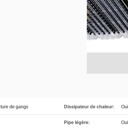
cture de gangs
Dissipateur de chaleur:
Ou
Pipe légère:
Ou