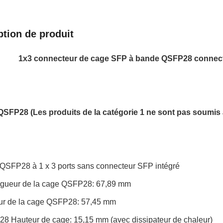
ption de produit
1x3 connecteur de cage SFP à bande QSFP28 connecte
QSFP28 (
Les produits de la catégorie 1 ne sont pas soumis 
QSFP28 à 1 x 3 ports sans connecteur SFP intégré
ngueur de la cage QSFP28: 67,89 mm
ur de la cage QSFP28: 57,45 mm
8 Hauteur de cage: 15,15 mm (avec dissipateur de chaleur)