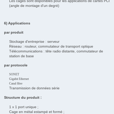
Les cages sont disponibles pour les applications de cartes PCI
(angle de montage d'un degré)
6) Applications
par produit
Stockage d'entreprise : serveur
Réseau : routeur, commutateur de transport optique
Télécommunications : tête radio distante, commutateur de
station de base
par protocole
SONET
Gigabit Ethernet
Canal fibre
Transmission de données série
Structure du produit :
1 x 1 port unique ;
Cage en métal estampé et formé ;