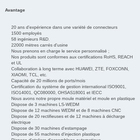
Avantage
20 ans d'expérience dans une variété de connecteurs
1500 employés
58 ingénieurs R&D.
22000 mètres carrés d'usine
Nous prenons en charge le service personnalisé ;
Nos produits sont conformes aux certifications RoHS, REACH
et UL
Collaboration à long terme avec HUAWEI, ZTE, FOXCONN,
XIAOMI, TCL, etc.
Capacité de 20 millions de ports/mois
Certification du système de gestion international ISO9001,
ISO14001, QC080000, OHSAS18001 et IECC
Nous avons notre propre moule matériel et moule en plastique
Dispose de 3 machines LS-WEDM
Dispose de 12 machines WEDM et de 8 machines CNC
Dispose de 20 rectifieuses et de 12 machines à décharge
électrique
Dispose de 30 machines d'estampage
Dispose de 55 machines d'injection plastique