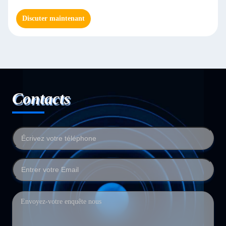
Discuter maintenant
Contacts