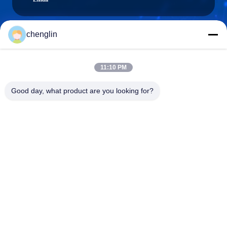
chenglin
0086-731-861329934568
Téléphone
11:10 PM
Good day, what product are you looking for?
Beijing Silk Road Enterprise Management
Services Co.,LTD