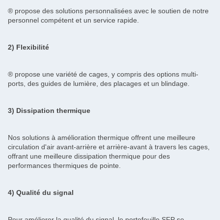
® propose des solutions personnalisées avec le soutien de notre
personnel compétent et un service rapide.
2) Flexibilité
® propose une variété de cages, y compris des options multi-
ports, des guides de lumière, des placages et un blindage.
3) Dissipation thermique
Nos solutions à amélioration thermique offrent une meilleure
circulation d'air avant-arrière et arrière-avant à travers les cages,
offrant une meilleure dissipation thermique pour des
performances thermiques de pointe.
4) Qualité du signal
Pour améliorer la qualité du signal, le portefeuille SFP se