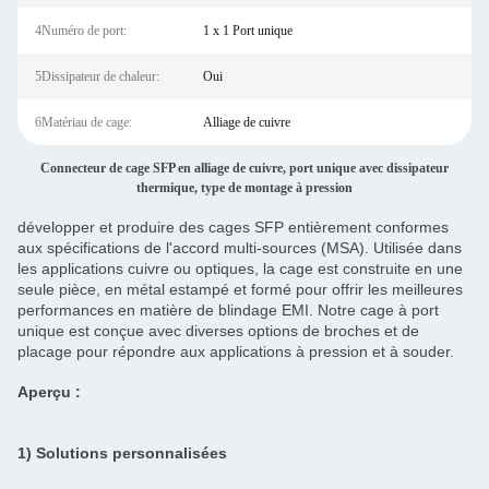
4Numéro de port:
1 x 1 Port unique
5Dissipateur de chaleur:
Oui
6Matériau de cage:
Alliage de cuivre
Connecteur de cage SFP en alliage de cuivre, port unique avec dissipateur
thermique, type de montage à pression
développer et produire des cages SFP entièrement conformes
aux spécifications de l'accord multi-sources (MSA). Utilisée dans
les applications cuivre ou optiques, la cage est construite en une
seule pièce, en métal estampé et formé pour offrir les meilleures
performances en matière de blindage EMI. Notre cage à port
unique est conçue avec diverses options de broches et de
placage pour répondre aux applications à pression et à souder.
Aperçu :
1) Solutions personnalisées