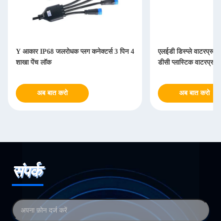
Y आकार IP68 जलरोधक प्लग कनेक्टर्स 3 पिन 4
एलईडी डिस्प्ले वाटरप्रूफ
शाखा पेंच लॉक
डीसी प्लास्टिक वाटरप्रू
अब बात करो
अब बात करो
संपर्क