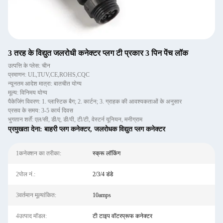
3 तरह के विद्युत जलरोधी कनेक्टर प्लग टी प्रकार 3 पिन पेंच लॉक
उत्पत्ति के प्लेस: चीन
प्रमाणन: UL,TUV,CE,ROHS,CQC
न्यूनतम आदेश मात्रा: बातचीत योग्य
मूल्य: विनिमय योग्य
पैकेजिंग विवरण: 1. प्लास्टिक बैग; 2. कार्टन; 3. ग्राहक की आवश्यकताओं के अनुसार
प्रसव के समय: 3-5 कार्य दिवस
भुगतान शर्तें: एल/सी, डी/ए, डी/पी, टी/टी, वेस्टर्न यूनियन, मनीग्राम
प्रमुखता देना:
बाहरी प्लग कनेक्टर
,
जलरोधक विद्युत प्लग कनेक्टर
1कनेक्शन का तरीका:
स्क्रू लॉकिंग
2पोल नं.:
2/3/4 डंडे
3वर्तमान मूल्यांकित:
10amps
4उत्पाद मॉडल:
टी टाइप वॉटरप्रूफ कनेक्टर