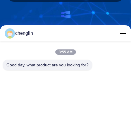
Beijing Silk Road Enterprise Management
chenglin
Services Co.,LTD
3:55 AM
Good day, what product are you looking for?
Beijing Silk Road Enterprise Management Services Co.,LTD