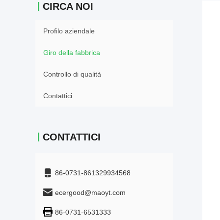
CIRCA NOI
Profilo aziendale
Giro della fabbrica
Controllo di qualità
Contattici
CONTATTICI
86-0731-861329934568
ecergood@maoyt.com
86-0731-6531333