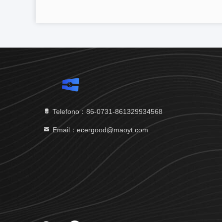
Telefono：86-0731-861329934568
Email：ecergood@maoyt.com