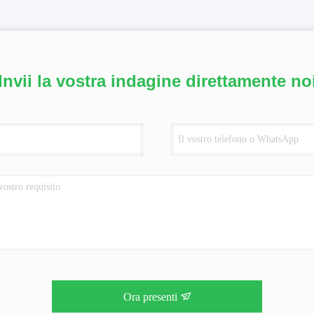
Invii la vostra indagine direttamente no
Ora presenti