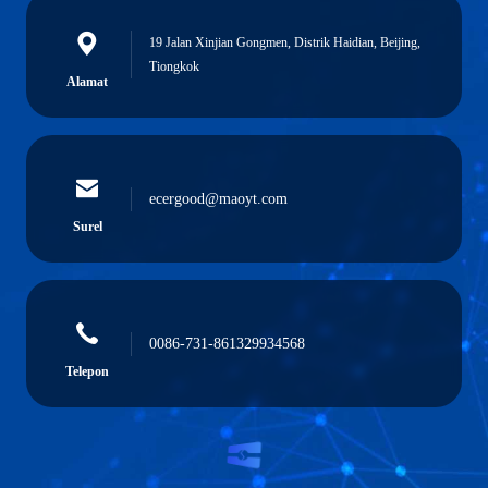
19 Jalan Xinjian Gongmen, Distrik Haidian, Beijing,
Tiongkok
Alamat
ecergood@maoyt.com
Surel
0086-731-861329934568
Telepon