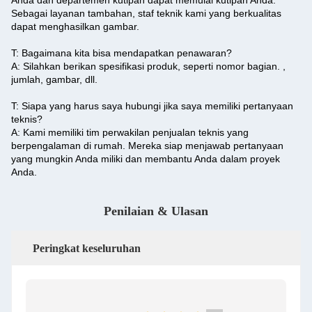
Anda dan departemen kutipan dapat memulai kutipan Anda.
Sebagai layanan tambahan, staf teknik kami yang berkualitas
dapat menghasilkan gambar.
T: Bagaimana kita bisa mendapatkan penawaran?
A: Silahkan berikan spesifikasi produk, seperti nomor bagian. ,
jumlah, gambar, dll.
T: Siapa yang harus saya hubungi jika saya memiliki pertanyaan
teknis?
A: Kami memiliki tim perwakilan penjualan teknis yang
berpengalaman di rumah. Mereka siap menjawab pertanyaan
yang mungkin Anda miliki dan membantu Anda dalam proyek
Anda.
Penilaian & Ulasan
Peringkat keseluruhan