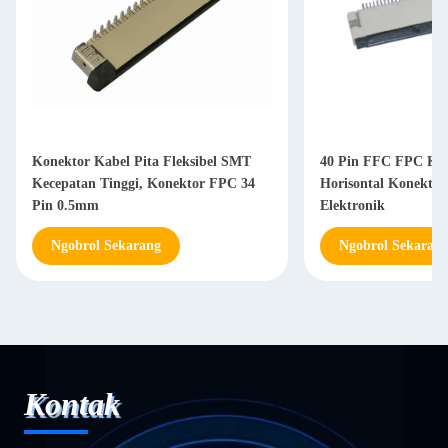
Konektor Kabel Pita Fleksibel SMT
40 Pin FFC FPC Kon
Kecepatan Tinggi, Konektor FPC 34
Horisontal Konekto
Pin 0.5mm
Elektronik
Ngobrol Sekarang
Ngobrol Sekaran
Kontak