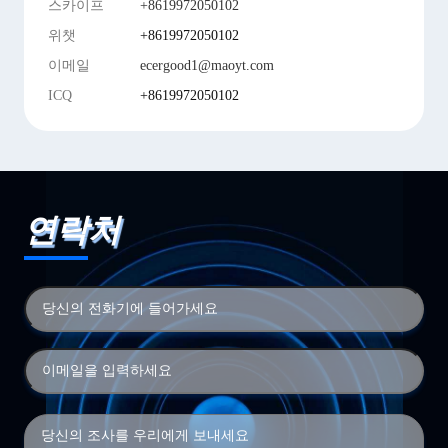
스카이프
+8619972050102
위챗
+8619972050102
이메일
ecergood1@maoyt.com
ICQ
+8619972050102
연락처