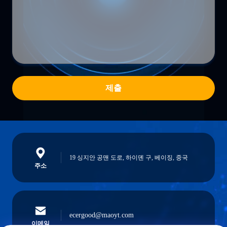
제출
19 싱지안 공맨 도로, 하이뎬 구, 베이징, 중국
주소
ecergood@maoyt.com
이메일