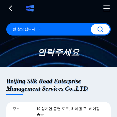
연락주세요
Beijing Silk Road Enterprise
Management Services Co.,LTD
주소
19 싱지안 공맨 도로, 하이뎬 구, 베이징,
중국