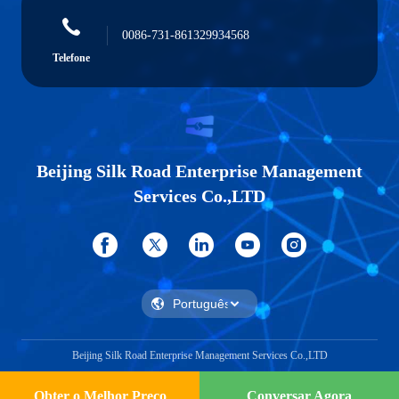
0086-731-861329934568
Telefone
Beijing Silk Road Enterprise Management
Services Co.,LTD
Beijing Silk Road Enterprise Management Services Co.,LTD
Obter o Melhor Preço
Conversar Agora
Conversar Agora