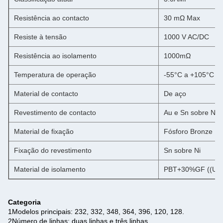
Resistência ao contacto
30 mΩ Max
Resiste à tensão
1000 V AC/DC
Resistência ao isolamento
1000mΩ
Temperatura de operação
-55°C a +105°C
Material de contacto
De aço
Revestimento de contacto
Au e Sn sobre Ni
Material de fixação
Fósforo Bronze
Fixação do revestimento
Sn sobre Ni
Material de isolamento
PBT+30%GF ((UL9
Categoria
1Modelos principais: 232, 332, 348, 364, 396, 120, 128.
2Número de linhas: duas linhas e três linhas.