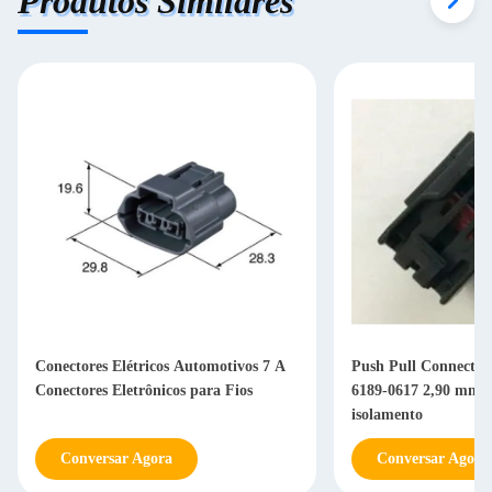
Produtos Similares
Conectores Elétricos Automotivos 7 A
Push Pull Connector
Conectores Eletrônicos para Fios
6189-0617 2,90 mm A
isolamento
Conversar Agora
Conversar Agora