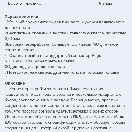
Высота пластика
5.7 мм
Характеристики
1Женский подключатель для пин-пого, мужской подключатель
для пин-пого
2Бесплатные образцы с высокой точностью класса, точностью
0,01 мм
3Высокая переработка, большой ток, низкий MOQ, низкое
сопротивление
4. Стандартный и нестандартный коннектор Pogo
5. OEM / ODM, может быть на заказ
6Один ряд, два ряда, три ряда.
7Поверхностная сварка, двойная головка, плоская головка
Описание
1. Коннектор коробки заголовка обычно состоит из
квадратного пластикового розетки и нескольких квадратных
булав, расположенных в порядке.Разница между простым
соединителем вола и соединителем рога вола заключается в
том, что простой рог вола удалил застежки с обеих сторон.
2Коннектор коробки загорается на ПКБ, он соединяет кабель
IDC соответствующих спецификаций,и затем образует режим
соединения цепи, который дизайнер должен достичь с