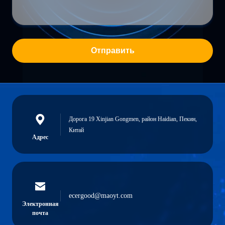
Отправить
Дорога 19 Xinjian Gongmen, район Haidian, Пекин,
Китай
Адрес
ecergood@maoyt.com
Электронная
почта