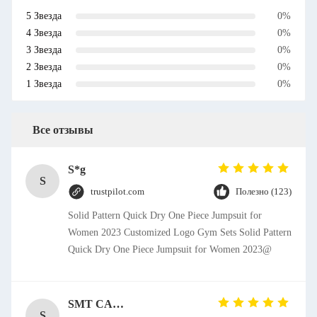
5 Звезда
0%
4 Звезда
0%
3 Звезда
0%
2 Звезда
0%
1 Звезда
0%
Все отзывы
S*g
S
trustpilot.com
Полезно (123)
Solid Pattern Quick Dry One Piece Jumpsuit for
Women 2023 Customized Logo Gym Sets Solid Pattern
Quick Dry One Piece Jumpsuit for Women 2023@
SMT CAP Type Box Header Connector 1.27mm Pitch Gold Flash Contact Plating
S