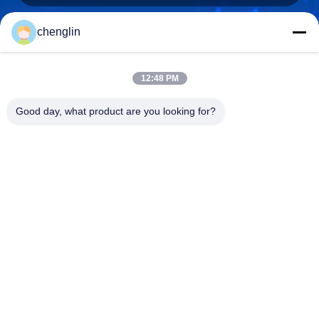
chenglin
0086-731-861329934568
Телефон
12:48 PM
Good day, what product are you looking for?
Beijing Silk Road Enterprise Management
Services Co.,LTD
Beijing Silk Road Enterprise Management Services Co.,LTD