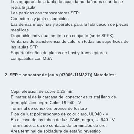
Los agujeros de la tabla de acogida no dañados cuando se
retira la jaula
Las partidas con transceptores SFP+
Conectores y jaula disponibles
Las demás máquinas y aparatos para la fabricación de piezas
metálicas
Disponible individualmente o en conjunto (serie SFPK)
Ventanas de transferencia de calor en todas las superficies de
las jaulas SFP
Soporta diseños de placas de host y transceptores
compatibles con MSA
2. SFP + conector de jaula (47006-11M321)
) Materiales:
Caja: aleación de cobre 0,25 mm
El material de la carcasa del conector es cristal lleno de
termoplástico negro Color, UL940 - V
Terminal de conexión: bronce de fósforo
Pipa de luz: policarbonato de color claro, UL940 - V
En el caso de los tubos de luz: PA46, negro, UL940 - V
Terminado: área de contacto de terminales de oro.
Área terminal de soldadura de estaño revestido