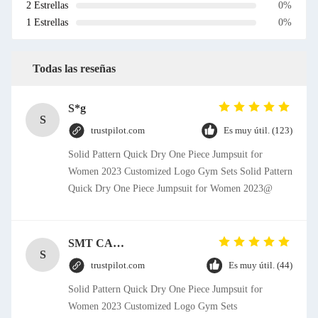
2 Estrellas
0%
1 Estrellas
0%
Todas las reseñas
S*g
S
trustpilot.com
Es muy útil. (123)
Solid Pattern Quick Dry One Piece Jumpsuit for
Women 2023 Customized Logo Gym Sets Solid Pattern
Quick Dry One Piece Jumpsuit for Women 2023@
SMT CAP Type Box Header Connector 1.27mm Pitch Gold Flash Contact Plating
S
trustpilot.com
Es muy útil. (44)
Solid Pattern Quick Dry One Piece Jumpsuit for
Women 2023 Customized Logo Gym Sets