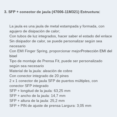
3. SFP + conector de jaula (47006-11M321) Estructura:
La jaula es una jaula de metal estampada y formada, con
agujero de disipación de calor;
Con tubos de luz integrados, hacer saber el estado del enlace
Sin disipador de calor, se puede personalizar según sea
necesario
Con EMI Finger Spring, proporcionar mejor
Protección EMI del
bisel
Tipo de montaje de Prensa Fit, puede ser personalizado
según sea necesario
Material de la jaula: aleación de cobre
Con conector integrado de 20 pines
2 x 1 conector de jaula SFP de puertos múltiples, con
conector SFP integrado
SFP + longitud de la jaula: 63,25 mm
SFP + ancho de la jaula: 14,7 mm
SFP + altura de la jaula: 25,2 mm
SFP + PIN de ajuste de prensa Largura: 3,05 mm