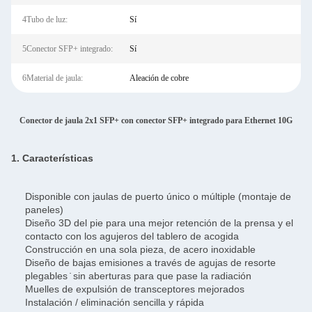
4Tubo de luz:
Sí
5Conector SFP+ integrado:
Sí
6Material de jaula:
Aleación de cobre
Conector de jaula 2x1 SFP+ con conector SFP+ integrado para Ethernet 10G
1. Características
Disponible con jaulas de puerto único o múltiple (montaje de
paneles)
Diseño 3D del pie para una mejor retención de la prensa y el
contacto con los agujeros del tablero de acogida
Construcción en una sola pieza, de acero inoxidable
Diseño de bajas emisiones a través de agujas de resorte
plegables ̇ sin aberturas para que pase la radiación
Muelles de expulsión de transceptores mejorados
Instalación / eliminación sencilla y rápida