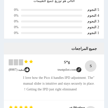
التالي هو توزيع جميع التقييمات
5 النجوم
0%
4 النجوم
0%
3 النجوم
0%
2 النجوم
0%
1 النجوم
0%
جميع المراجعات
S*g
S
trustpilot.com
مفيد (8987)
"I love how the Pico 4 handles IPD adjustment. The
manual slider is intuitive and stays securely in place.
Getting the IPD just right eliminated！
SMT CAP Type Box Header Connector 1.27mm Pitch Gold Flash Contact Plating