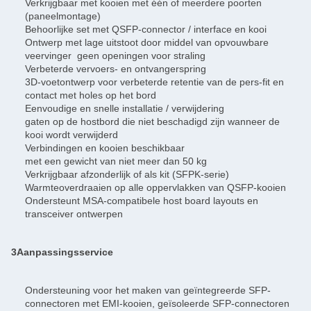
Verkrijgbaar met kooien met één of meerdere poorten
(paneelmontage)
Behoorlijke set met QSFP-connector / interface en kooi
Ontwerp met lage uitstoot door middel van opvouwbare
veervinger ­ geen openingen voor straling
Verbeterde vervoers- en ontvangerspring
3D-voetontwerp voor verbeterde retentie van de pers-fit en
contact met holes op het bord
Eenvoudige en snelle installatie / verwijdering
gaten op de hostbord die niet beschadigd zijn wanneer de
kooi wordt verwijderd
Verbindingen en kooien beschikbaar
met een gewicht van niet meer dan 50 kg
Verkrijgbaar afzonderlijk of als kit (SFPK-serie)
Warmteoverdraaien op alle oppervlakken van QSFP-kooien
Ondersteunt MSA-compatibele host board layouts en
transceiver ontwerpen
3Aanpassingsservice
Ondersteuning voor het maken van geïntegreerde SFP-
connectoren met EMI-kooien, geïsoleerde SFP-connectoren