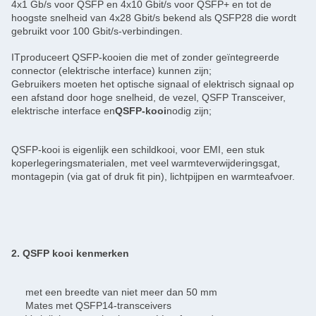
4x1 Gb/s voor QSFP en 4x10 Gbit/s voor QSFP+ en tot de
hoogste snelheid van 4x28 Gbit/s bekend als QSFP28 die wordt
gebruikt voor 100 Gbit/s-verbindingen.
ITproduceert QSFP-kooien die met of zonder geïntegreerde
connector (elektrische interface) kunnen zijn;
Gebruikers moeten het optische signaal of elektrisch signaal op
een afstand door hoge snelheid, de vezel, QSFP Transceiver,
elektrische interface en
QSFP-kooi
nodig zijn;
QSFP-kooi is eigenlijk een schildkooi, voor EMI, een stuk
koperlegeringsmaterialen, met veel warmteverwijderingsgat,
montagepin (via gat of druk fit pin), lichtpijpen en warmteafvoer.
2. QSFP kooi kenmerken
met een breedte van niet meer dan 50 mm
Mates met QSFP14-transceivers