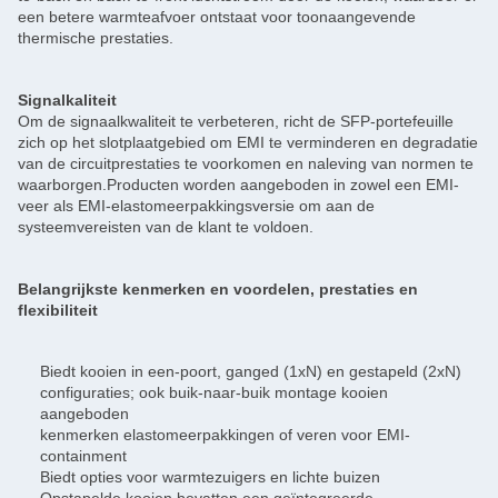
een betere warmteafvoer ontstaat voor toonaangevende
thermische prestaties.
Signalkaliteit
Om de signaalkwaliteit te verbeteren, richt de SFP-portefeuille
zich op het slotplaatgebied om EMI te verminderen en degradatie
van de circuitprestaties te voorkomen en naleving van normen te
waarborgen.Producten worden aangeboden in zowel een EMI-
veer als EMI-elastomeerpakkingsversie om aan de
systeemvereisten van de klant te voldoen.
Belangrijkste kenmerken en voordelen, prestaties en
flexibiliteit
Biedt kooien in een-poort, ganged (1xN) en gestapeld (2xN)
configuraties; ook buik-naar-buik montage kooien
aangeboden
kenmerken elastomeerpakkingen of veren voor EMI-
containment
Biedt opties voor warmtezuigers en lichte buizen