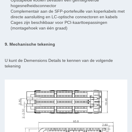
Opstapelde kooien bevatten een geïntegreerde
hogesnelheidsconnector
Complementair aan de SFP-portefeuille van koperkabels met
directe aansluiting en LC-optische connectoren en kabels
Cages zijn beschikbaar voor PCI-kaarttoepassingen
(montagehoek van één graad)
9. Mechanische tekening
U kunt de Demensions Details te kennen van de volgende
tekening