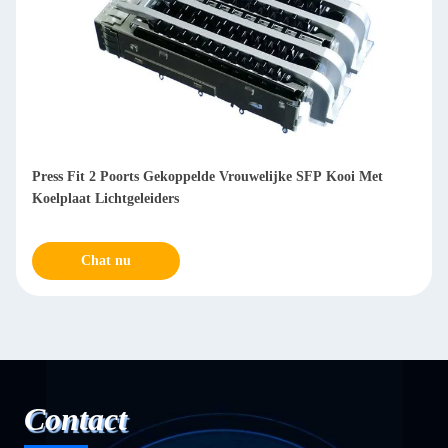
High Performance SFP Cage Connector 1 x 1 Single Port 3D
Foot Design 3,05 mm
Chat nu
Contact