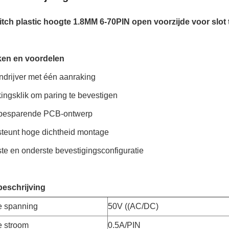
tch plastic hoogte 1.8MM 6-70PIN open voorzijde voor slot
en en voordelen
ndrijver met één aanraking
ingsklik om paring te bevestigen
sbesparende PCB-ontwerp
teunt hoge dichtheid montage
te en onderste bevestigingsconfiguratie
eschrijving
e spanning
50V ((AC/DC)
 stroom
0.5A/PIN