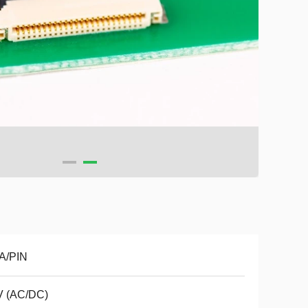
A/PIN
V (AC/DC)