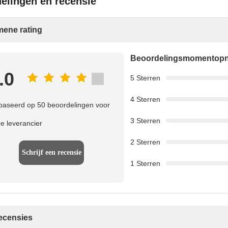
elingen en recensie
ene rating
Beoordelingsmomentop
.0
5 Sterren
4 Sterren
aseerd op 50 beoordelingen voor
3 Sterren
e leverancier
2 Sterren
Schrijf een recensie
1 Sterren
recensies