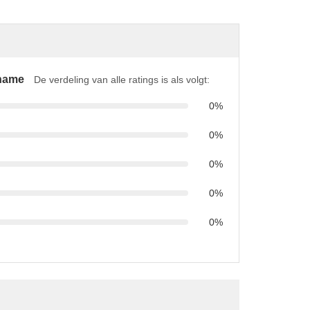
name
De verdeling van alle ratings is als volgt:
0%
0%
0%
0%
0%