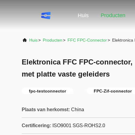
Huis
Producten
Huis
>
Producten
>
FFC FPC-Connector
>
Elektronica
Elektronica FFC FPC-connector,
met platte vaste geleiders
fpc-testconnector
FPC-Zif-connector
Plaats van herkomst:
China
Certificering:
ISO9001 SGS-ROHS2.0