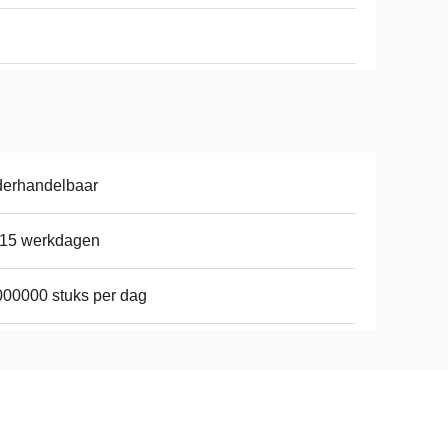
derhandelbaar
-15 werkdagen
00000 stuks per dag