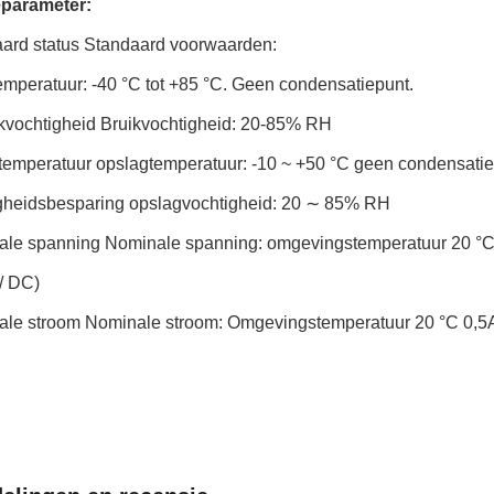
eparameter:
aard status Standaard voorwaarden:
emperatuur: -40 °C tot +85 °C. Geen condensatiepunt.
kvochtigheid Bruikvochtigheid: 20-85% RH
temperatuur opslagtemperatuur: -10 ~ +50 °C geen condensati
gheidsbesparing opslagvochtigheid: 20 ∼ 85% RH
ale spanning Nominale spanning: omgevingstemperatuur 20 °
/ DC)
ale stroom Nominale stroom: Omgevingstemperatuur 20 °C 0,5A