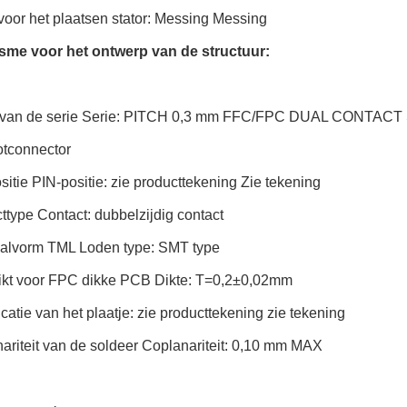
voor het plaatsen stator: Messing Messing
me voor het ontwerp van de structuur:
 van de serie Serie: PITCH 0,3 mm FFC/FPC DUAL CONTACT
lotconnector
sitie PIN-positie: zie producttekening Zie tekening
ttype Contact: dubbelzijdig contact
nalvorm TML Loden type: SMT type
ikt voor FPC dikke PCB Dikte: T=0,2±0,02mm
icatie van het plaatje: zie producttekening zie tekening
ariteit van de soldeer Coplanariteit: 0,10 mm MAX