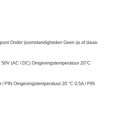
epunt Onder ijsomstandigheden Geen ijs of dauw
C 50V (AC / DC) Omgevingstemperatuur 20°C
 / PIN Omgevingstemperatuur 20 °C 0,5A / PIN