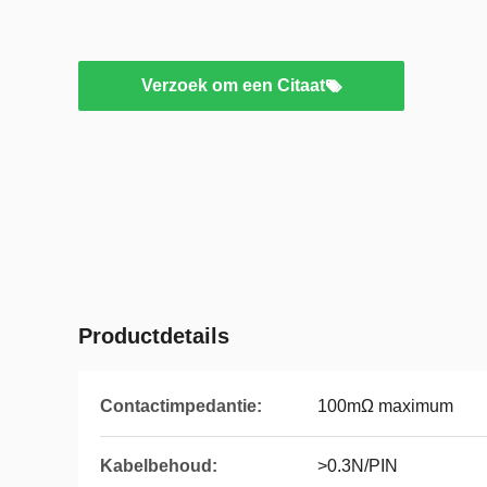
Verzoek om een Citaat
Productdetails
Contactimpedantie:
100mΩ maximum
Kabelbehoud:
>0.3N/PIN