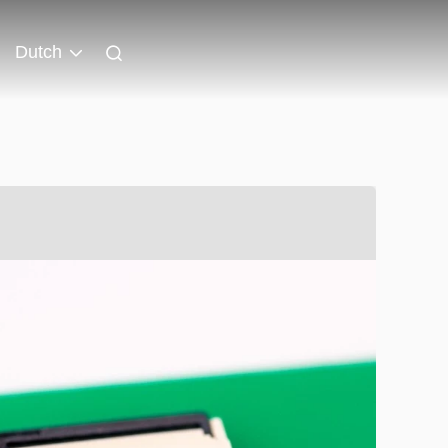
Dutch