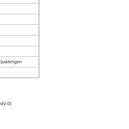
rpakkingen
94V-0)