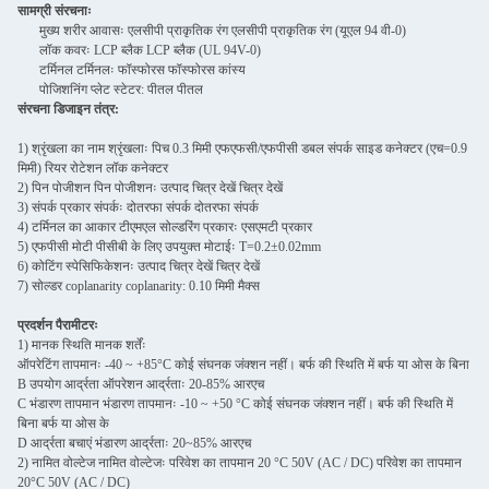
सामग्री संरचनाः
मुख्य शरीर आवासः एलसीपी प्राकृतिक रंग एलसीपी प्राकृतिक रंग (यूएल 94 वी-0)
लॉक कवरः LCP ब्लैक LCP ब्लैक (UL 94V-0)
टर्मिनल टर्मिनलः फॉस्फोरस फॉस्फोरस कांस्य
पोजिशनिंग प्लेट स्टेटर: पीतल पीतल
संरचना डिजाइन तंत्र:
1) श्रृंखला का नाम श्रृंखलाः पिच 0.3 मिमी एफएफसी/एफपीसी डबल संपर्क साइड कनेक्टर (एच=0.9
मिमी) रियर रोटेशन लॉक कनेक्टर
2) पिन पोजीशन पिन पोजीशनः उत्पाद चित्र देखें चित्र देखें
3) संपर्क प्रकार संपर्कः दोतरफा संपर्क दोतरफा संपर्क
4) टर्मिनल का आकार टीएमएल सोल्डरिंग प्रकारः एसएमटी प्रकार
5) एफपीसी मोटी पीसीबी के लिए उपयुक्त मोटाईः T=0.2±0.02mm
6) कोटिंग स्पेसिफिकेशनः उत्पाद चित्र देखें चित्र देखें
7) सोल्डर coplanarity coplanarity: 0.10 मिमी मैक्स
प्रदर्शन पैरामीटरः
1) मानक स्थिति मानक शर्तेंः
ऑपरेटिंग तापमानः -40 ~ +85°C कोई संघनक जंक्शन नहीं। बर्फ की स्थिति में बर्फ या ओस के बिना
B उपयोग आर्द्रता ऑपरेशन आर्द्रताः 20-85% आरएच
C भंडारण तापमान भंडारण तापमानः -10 ~ +50 °C कोई संघनक जंक्शन नहीं। बर्फ की स्थिति में
बिना बर्फ या ओस के
D आर्द्रता बचाएं भंडारण आर्द्रताः 20~85% आरएच
2) नामित वोल्टेज नामित वोल्टेजः परिवेश का तापमान 20 °C 50V (AC / DC) परिवेश का तापमान
20°C 50V (AC / DC)