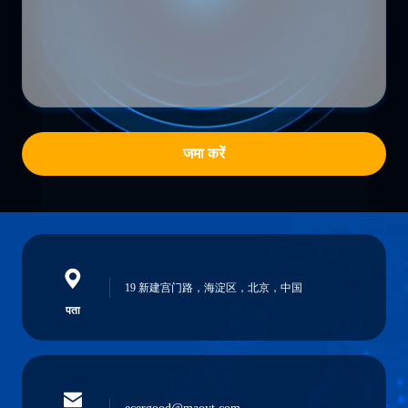
जमा करें
19 新建宫门路，海淀区，北京，中国
पता