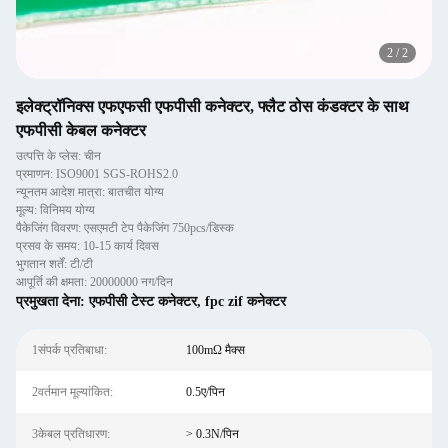
2
/
2
इलेक्ट्रॉनिक्स एफएफसी एफपीसी कनेक्टर, फ्लैट ठोस कंडक्टर के साथ
एफपीसी केबल कनेक्टर
उत्पत्ति के प्लेस: चीन
प्रमाणन: ISO9001 SGS-ROHS2.0
न्यूनतम आदेश मात्रा: बातचीत योग्य
मूल्य: विनिमय योग्य
पैकेजिंग विवरण: एसएमटी टेप पैकेजिंग 750pcs/डिस्क
प्रसव के समय: 10-15 कार्य दिवस
भुगतान शर्तें: टी/टी
आपूर्ति की क्षमता: 20000000 नग/दिन
प्रमुखता देना:
एफपीसी टेस्ट कनेक्टर
,
fpc zif कनेक्टर
1संपर्क प्रतिबाधा:
100mΩ मैक्स
2वर्तमान मूल्यांकित:
0.5ए/पिन
3केबल प्रतिधारण:
> 0.3N/पिन