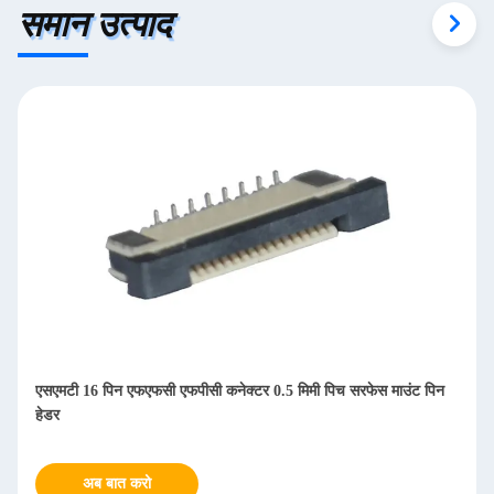
समान उत्पाद
एसएमटी 16 पिन एफएफसी एफपीसी कनेक्टर 0.5 मिमी पिच सरफेस माउंट पिन
हेडर
अब बात करो