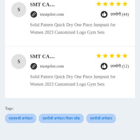
SMT CAP Type Box Header Connector 1.27mm Pitch Gold Flash Contact Plating
S
trustpilot.com
उपयोगी (44)
Solid Pattern Quick Dry One Piece Jumpsuit for
Women 2023 Customized Logo Gym Sets
SMT CAP Type Box Header Connector 1.27mm Pitch Gold Flash Contact Plating
S
trustpilot.com
उपयोगी (12)
Solid Pattern Quick Dry One Piece Jumpsuit for
Women 2023 Customized Logo Gym Sets
Tags:
एफएफसी कनेक्टर
एफपीसी कनेक्टर फ्लिप लॉक
एफपीसी कनेक्टर