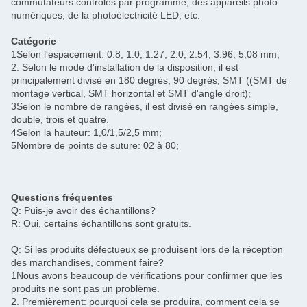
commutateurs contrôlés par programme, des appareils photo
numériques, de la photoélectricité LED, etc.
Catégorie
1Selon l'espacement: 0.8, 1.0, 1.27, 2.0, 2.54, 3.96, 5,08 mm;
2. Selon le mode d'installation de la disposition, il est
principalement divisé en 180 degrés, 90 degrés, SMT ((SMT de
montage vertical, SMT horizontal et SMT d'angle droit);
3Selon le nombre de rangées, il est divisé en rangées simple,
double, trois et quatre.
4Selon la hauteur: 1,0/1,5/2,5 mm;
5Nombre de points de suture: 02 à 80;
Questions fréquentes
Q: Puis-je avoir des échantillons?
R: Oui, certains échantillons sont gratuits.
Q: Si les produits défectueux se produisent lors de la réception
des marchandises, comment faire?
1Nous avons beaucoup de vérifications pour confirmer que les
produits ne sont pas un problème.
2. Premièrement: pourquoi cela se produira, comment cela se