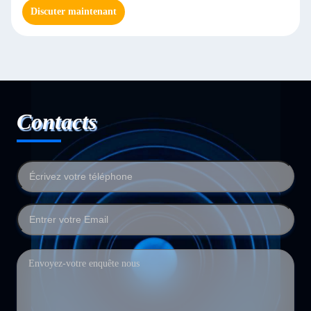
Discuter maintenant
Contacts