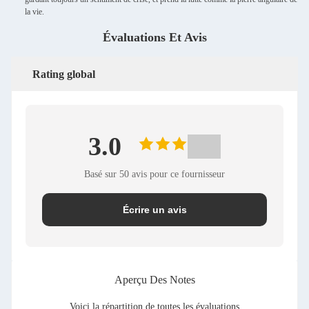
la vie.
Évaluations Et Avis
Rating global
3.0
Basé sur 50 avis pour ce fournisseur
Écrire un avis
Aperçu Des Notes
Voici la répartition de toutes les évaluations