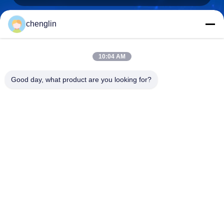
chenglin
0086-731-861329934568
Téléphone
10:04 AM
Good day, what product are you looking for?
Beijing Silk Road Enterprise Management
Services Co.,LTD
Beijing Silk Road Enterprise Management Services Co.,LTD