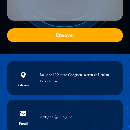
Envoyer
Route de 19 Xinjian Gongmen, secteur de Haidian,
Pékin, Chine
Adresse
ecergood@maoyt.com
Email