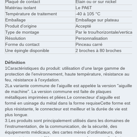
Plaqué de contact
Étain ou or sur nickel
Matériau isolant
Le PA6T
Température de traitement
-40 à 105 °C
Emballage
Emballage sur plateau
Produit d'origine
Accepté
Type de montage
Par le trou/horizontale/vertical
Résolution
Personnalisation
Forme du contact
Pinceau carré
Une épingle disponible
2 broches à 80 broches
Définition
1Caractéristiques du produit: utilisation d'une large gamme de
protection de l'environnement, haute température, résistance au
feu, résistance à l'oxydation.
2La variante commune de l'aiguille est appelée la version "aiguille
de machine". La version commune est faite de plaques
métalliques imprimées et pliées.Le connecteur d'aiguille est
formé en usinage du métal dans la forme requiseCette forme est
plus résistante, le connecteur est meilleur et la durée de vie est
plus longue.
3.Les produits sont principalement utilisés dans les domaines de
l'instrumentation, de la communication, de la sécurité, des
équipements médicaux, des cartes mères d'ordinateurs, des