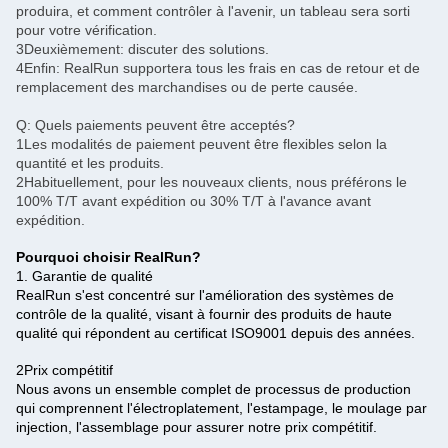
produira, et comment contrôler à l'avenir, un tableau sera sorti
pour votre vérification.
3Deuxièmement: discuter des solutions.
4Enfin: RealRun supportera tous les frais en cas de retour et de
remplacement des marchandises ou de perte causée.
Q: Quels paiements peuvent être acceptés?
1Les modalités de paiement peuvent être flexibles selon la
quantité et les produits.
2Habituellement, pour les nouveaux clients, nous préférons le
100% T/T avant expédition ou 30% T/T à l'avance avant
expédition.
Pourquoi choisir RealRun?
1. Garantie de qualité
RealRun s'est concentré sur l'amélioration des systèmes de
contrôle de la qualité, visant à fournir des produits de haute
qualité qui répondent au certificat ISO9001 depuis des années.
2Prix compétitif
Nous avons un ensemble complet de processus de production
qui comprennent l'électroplatement, l'estampage, le moulage par
injection, l'assemblage pour assurer notre prix compétitif.