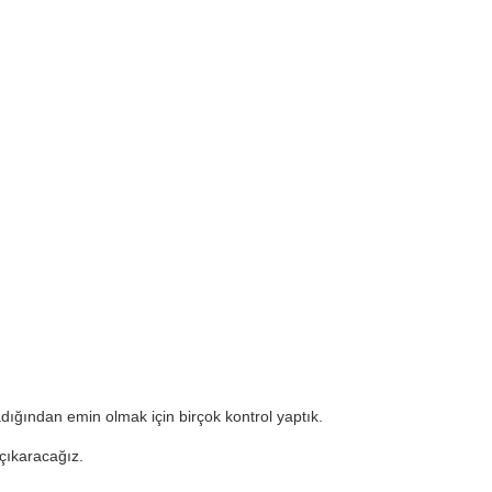
ığından emin olmak için birçok kontrol yaptık.
 çıkaracağız.