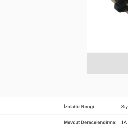
İzolatör Rengi:
Si
Mevcut Derecelendirme:
1A