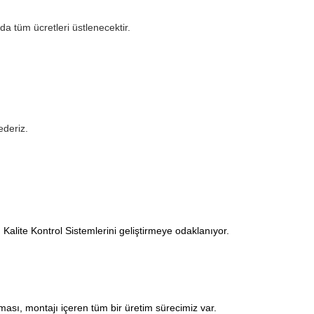
 tüm ücretleri üstlenecektir.
ederiz.
alite Kontrol Sistemlerini geliştirmeye odaklanıyor.
ası, montajı içeren tüm bir üretim sürecimiz var.