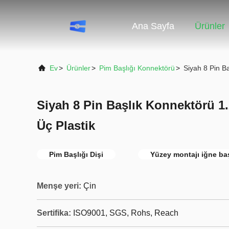
Ana Sayfa
Ürünler
Ev
>
Ürünler
>
Pim Başlığı Konnektörü
>
Siyah 8 Pin B
Siyah 8 Pin Başlık Konnektörü 1.
Üç Plastik
Pim Başlığı Dişi
Yüzey montajı iğne baş
Menşe yeri:
Çin
Sertifika:
ISO9001, SGS, Rohs, Reach