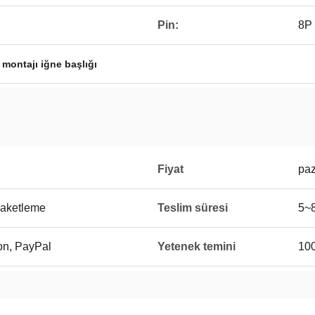
Pin:
8P
montajı iğne başlığı
Fiyat
paz
aketleme
Teslim süresi
5~
on, PayPal
Yetenek temini
10