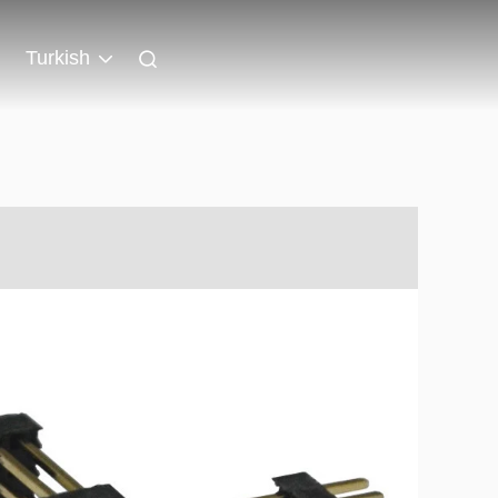
Turkish