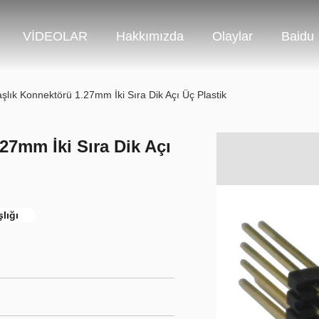
VİDEOLAR
Hakkımızda
Olaylar
Baidu
aşlık Konnektörü 1.27mm İki Sıra Dik Açı Üç Plastik
27mm İki Sıra Dik Açı
lığı