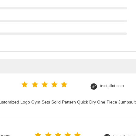
trustpilot.com
Customized Logo Gym Sets Solid Pattern Quick Dry One Piece Jumpsu