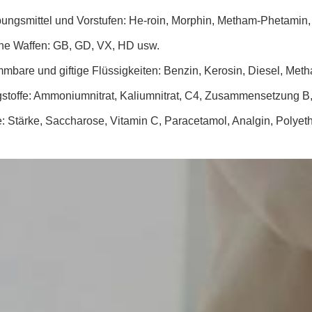
ungsmittel und Vorstufen: He-roin, Morphin, Metham-Phetamin,
e Waffen: GB, GD, VX, HD usw.
mmbare und giftige Flüssigkeiten: Benzin, Kerosin, Diesel, Metha
stoffe: Ammoniumnitrat, Kaliumnitrat, C4, Zusammensetzung 
: Stärke, Saccharose, Vitamin C, Paracetamol, Analgin, Polyeth