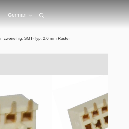
German
der, zweireihig, SMT-Typ, 2,0 mm Raster