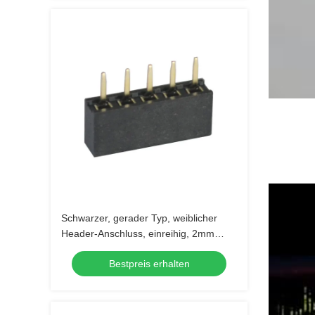
Schwarzer, gerader Typ, weiblicher
Header-Anschluss, einreihig, 2mm
Raster, 5 Pins
Bestpreis erhalten