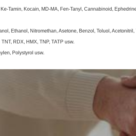
 Ke-Tamin, Kocain, MD-MA, Fen-Tanyl, Cannabinoid, Ephedrine
nol, Ethanol, Nitromethan, Asetone, Benzol, Toluol, Acetonitril
B, TNT, RDX, HMX, TNP, TATP usw.
ylen, Polystyrol usw.