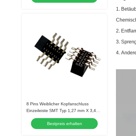
Betäub
Chemisch
Entfla
Spreng
Andere
8 Pins Weiblicher Kopfanschluss
Einzeileiste SMT Typ 1,27 mm X 3,4
mm
Bestpreis erhalten