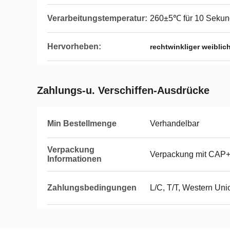
Verarbeitungstemperatur:
260±5℃ für 10 Seku
Hervorheben:
rechtwinkliger weiblich
Zahlungs-u. Verschiffen-Ausdrücke
Min Bestellmenge
Verhandelbar
Verpackung
Verpackung mit CAP
Informationen
Zahlungsbedingungen
L/C, T/T, Western Uni