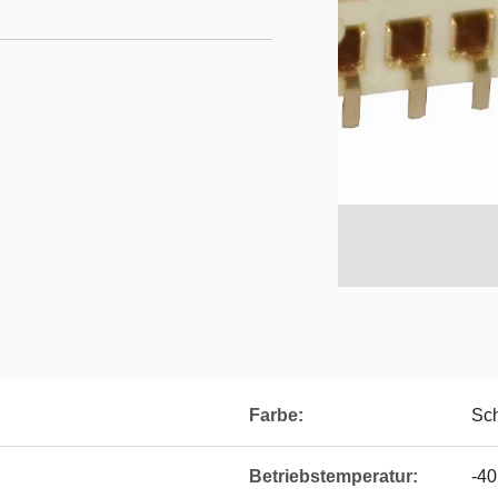
Farbe:
Sc
Betriebstemperatur:
-40