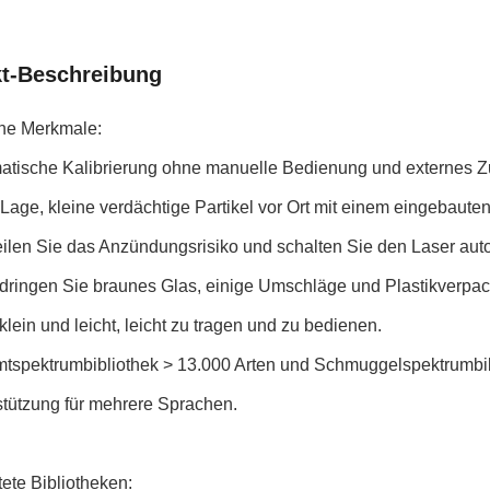
t-Beschreibung
he Merkmale:
atische Kalibrierung ohne manuelle Bedienung und externes Z
 Lage, kleine verdächtige Partikel vor Ort mit einem eingebaut
eilen Sie das Anzündungsrisiko und schalten Sie den Laser aut
dringen Sie braunes Glas, einige Umschläge und Plastikverpa
 klein und leicht, leicht zu tragen und zu bedienen.
tspektrumbibliothek > 13.000 Arten und Schmuggelspektrumbibl
stützung für mehrere Sprachen.
ete Bibliotheken: