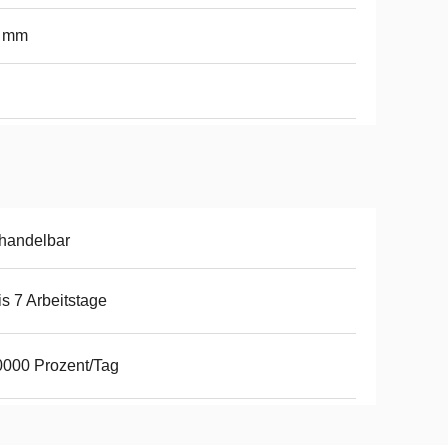
0 mm
handelbar
is 7 Arbeitstage
000 Prozent/Tag