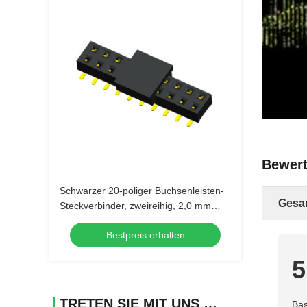
Bewert
Schwarzer 20-poliger Buchsenleisten-
Gesa
Steckverbinder, zweireihig, 2,0 mm
Rastermaß, mit Kappe
Bestpreis erhalten
5
TRETEN SIE MIT UNS IN VERBINDUNG
Bas