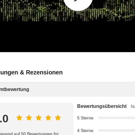
ungen & Rezensionen
mtbewertung
Bewertungsübersicht
Na
.0
5 Sterne
4 Sterne
ierend auf 50 Bewertungen für