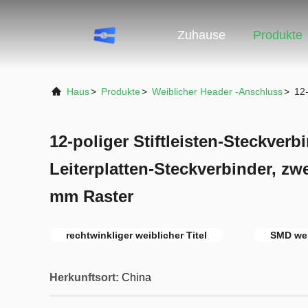
Zuhause
Produkte
Haus
>
Produkte
>
Weiblicher Header -Anschluss
>
12-
12-poliger Stiftleisten-Steckverb
Leiterplatten-Steckverbinder, zwe
mm Raster
rechtwinkliger weiblicher Titel
SMD wei
Herkunftsort:
China