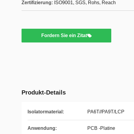
Zertifizierung:
ISO9001, SGS, Rohs, Reach
Fordern Sie ein Zitat
Produkt-Details
Isolatormaterial:
PA6T//PA9T/LCP
Anwendung:
PCB -Platine