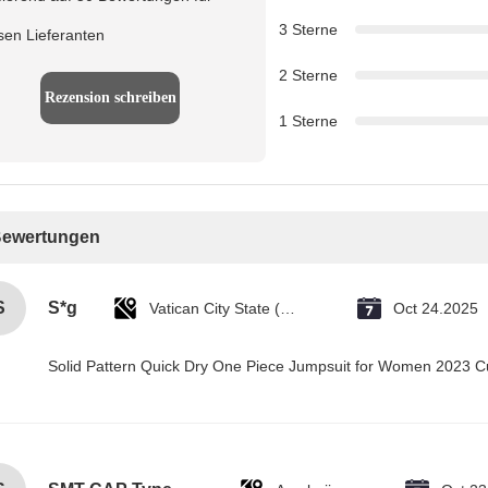
3 Sterne
sen Lieferanten
2 Sterne
Rezension schreiben
1 Sterne
Bewertungen
S
S*g
Vatican City State (Holy See)
Oct 24.2025
Solid Pattern Quick Dry One Piece Jumpsuit for Women 2023 