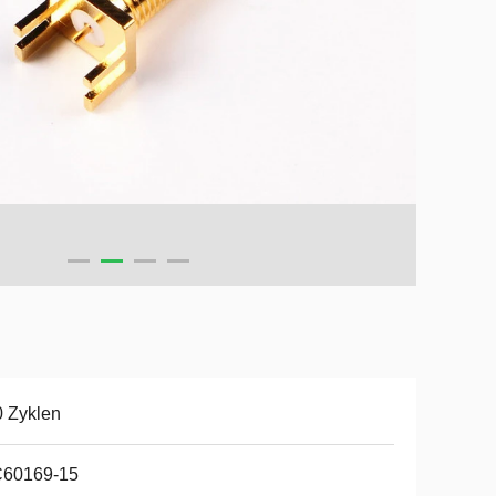
 Zyklen
C60169-15