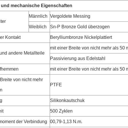
l- und mechanische Eigenschaften
Männlich
Vergoldete Messing
iter
Weiblich
Sn-P Bronze Gold überzogen
er Kontakt
Berylliumbronze Nickelplattiert
mit einer Breite von nicht mehr als 50
und andere Metallteile
Passivierung aus Edelstahl
fhemmen
mit einer Breite von nicht mehr als 50
 Breite von nicht mehr
PTFE
m
ng
Silikonkautschuk
it
500 Zyklen
moment der Verbindung
00,79-1,13 N.m.