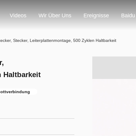
Videos
Wir Über Uns
Ereignisse
Baidu
cker, Stecker, Leiterplattenmontage, 500 Zyklen Haltbarkeit
r,
 Haltbarkeit
ottverbindung