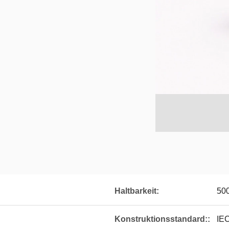
Haltbarkeit:
500
Konstruktionsstandard::
IE