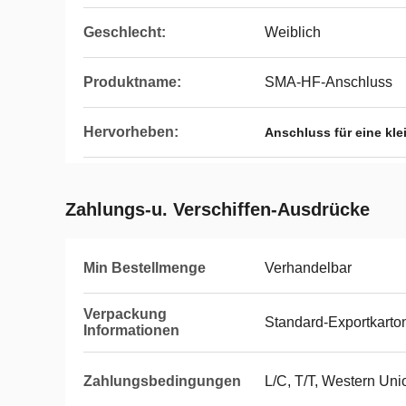
Geschlecht:
Weiblich
Produktname:
SMA-HF-Anschluss
Hervorheben:
Anschluss für eine kl
Zahlungs-u. Verschiffen-Ausdrücke
Min Bestellmenge
Verhandelbar
Verpackung
Standard-Exportkarto
Informationen
Zahlungsbedingungen
L/C, T/T, Western Uni