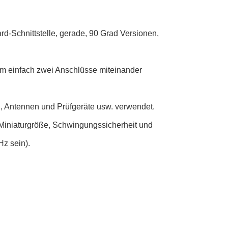
d-Schnittstelle, gerade, 90 Grad Versionen,
m einfach zwei Anschlüsse miteinander
n, Antennen und Prüfgeräte usw. verwendet.
iniaturgröße, Schwingungssicherheit und
z sein).