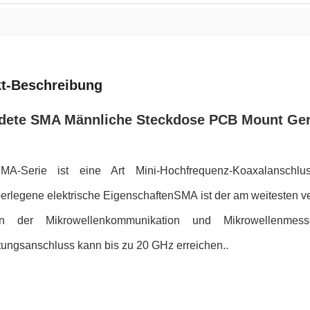
t-Beschreibung
dete SMA Männliche Steckdose PCB Mount Ger
MA-Serie ist eine Art Mini-Hochfrequenz-Koaxalanschlus
erlegene elektrische EigenschaftenSMA ist der am weitesten v
en der Mikrowellenkommunikation und Mikrowellenmess
tungsanschluss kann bis zu 20 GHz erreichen..