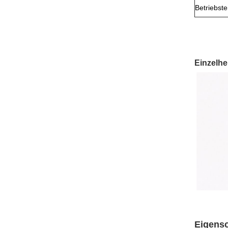
Betriebst
Einzelhe
Eigensc