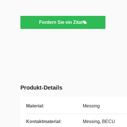
Fordern Sie ein Zitat
Produkt-Details
Material:
Messing
Kontaktmaterial:
Messing, BECU