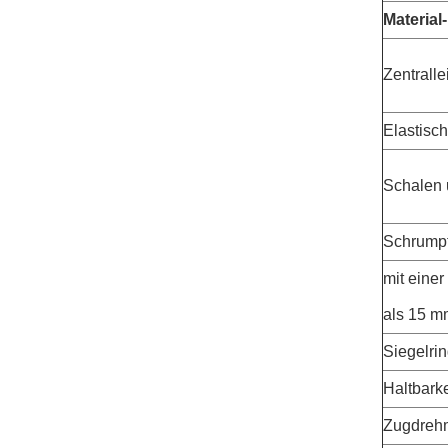
Materia
Zentralle
Elastisch
Schalen 
Schrump
mit einer
als 15 m
Siegelri
Haltbarke
Zugdreh