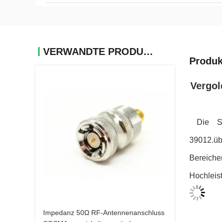
VERWANDTE PRODUKTE
Produk
Vergol
Die S
39012.üb
Bereich
Hochleis
Impedanz 50Ω RF-Antennenanschluss