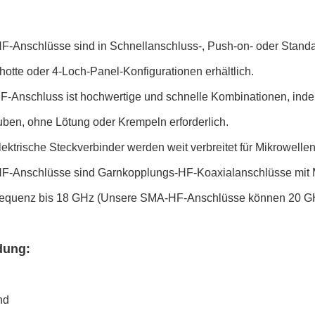
F-Anschlüsse sind in Schnellanschluss-, Push-on- oder Standar
otte oder 4-Loch-Panel-Konfigurationen erhältlich.
F-Anschluss ist hochwertige und schnelle Kombinationen, inde
uben, ohne Lötung oder Krempeln erforderlich.
ektrische Steckverbinder werden weit verbreitet für Mikrowelle
F-Anschlüsse sind Garnkopplungs-HF-Koaxialanschlüsse mit M
Frequenz bis 18 GHz (Unsere SMA-HF-Anschlüsse können 20 GH
ung:
nd