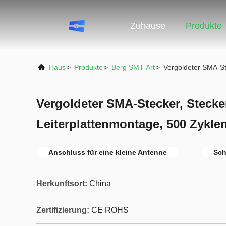
Zuhause
Produkte
Haus
>
Produkte
>
Berg SMT-Art
>
Vergoldeter SMA-Ste
Vergoldeter SMA-Stecker, Stecke
Leiterplattenmontage, 500 Zyklen
Anschluss für eine kleine Antenne
Sch
Herkunftsort:
China
Zertifizierung:
CE ROHS