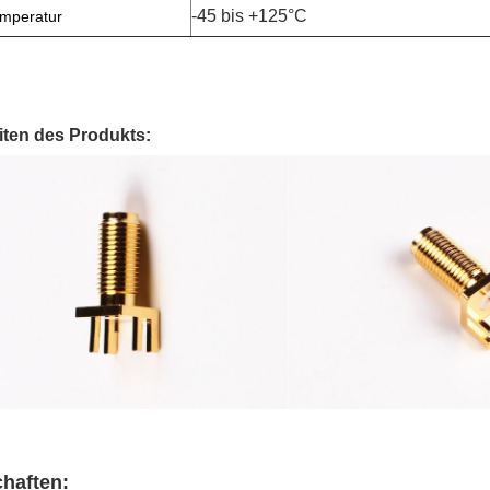
-45 bis +125°C
emperatur
iten des Produkts:
haften: