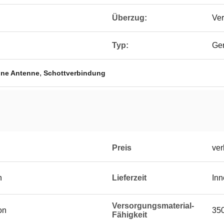
Überzug:
Ver
Typ:
Ge
,
eine Antenne
Schottverbindung
Preis
ver
n
Lieferzeit
Inn
Versorgungsmaterial-
on
350
Fähigkeit