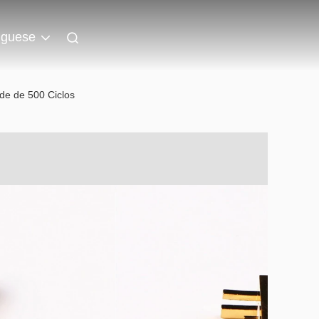
uguese
e de 500 Ciclos