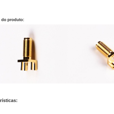
 do produto:
rísticas: