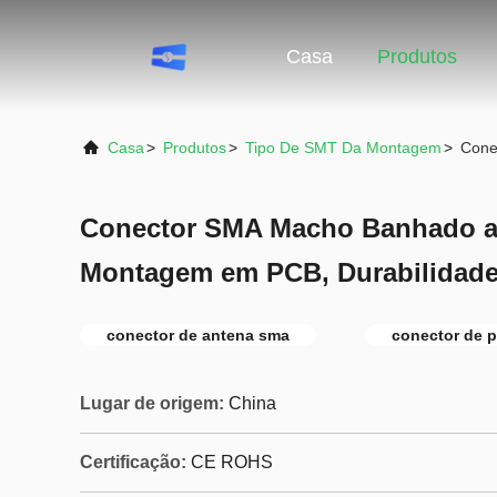
Casa
Produtos
Casa
>
Produtos
>
Tipo De SMT Da Montagem
>
Cone
Conector SMA Macho Banhado a
Montagem em PCB, Durabilidade 
conector de antena sma
conector de 
Lugar de origem:
China
Certificação:
CE ROHS