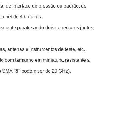
, de interface de pressão ou padrão, de
ainel de 4 buracos.
esmente parafusando dois conectores juntos,
, antenas e instrumentos de teste, etc.
 com tamanho em miniatura, resistente a
res SMA RF podem ser de 20 GHz).