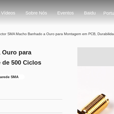
Vídeos
Sobre Nós
Eventos
Baidu
Port
ctor SMA Macho Banhado a Ouro para Montagem em PCB, Durabilidad
 Ouro para
de 500 Ciclos
parede SMA