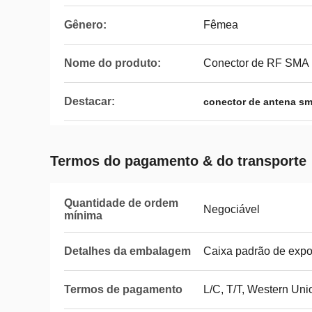
Gênero:
Fêmea
Nome do produto:
Conector de RF SMA
Destacar:
conector de antena s
Termos do pagamento & do transporte
Quantidade de ordem
Negociável
mínima
Detalhes da embalagem
Caixa padrão de expo
Termos de pagamento
L/C, T/T, Western Uni