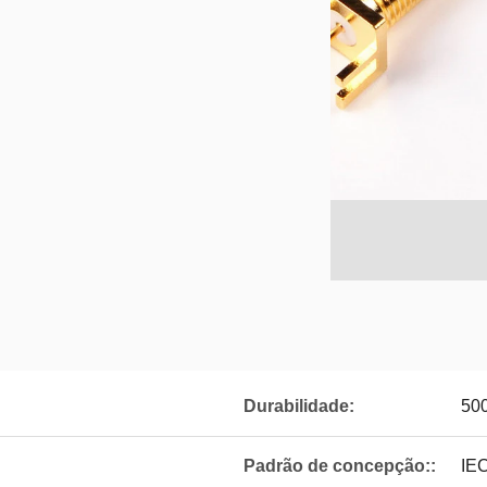
Durabilidade:
500
Padrão de concepção::
IE