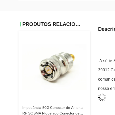
PRODUTOS RELACIONADOS
Descri
A série 
39012.Ca
comunica
nossa em
Impedância 50Ω Conector de Antena
RF SOSMA Niquelado Conector de