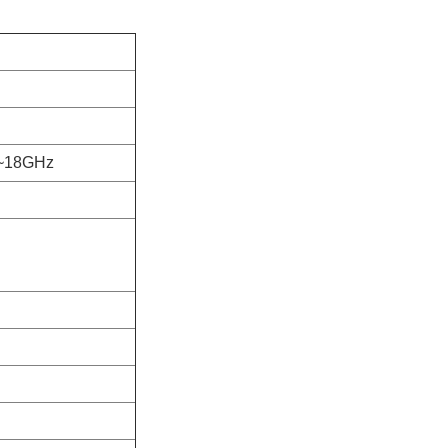
C~18GHz