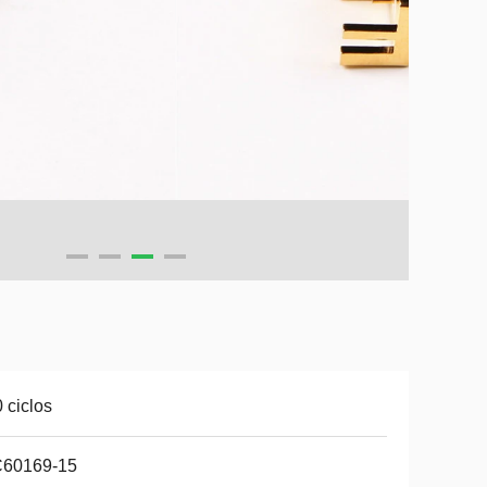
 ciclos
C60169-15