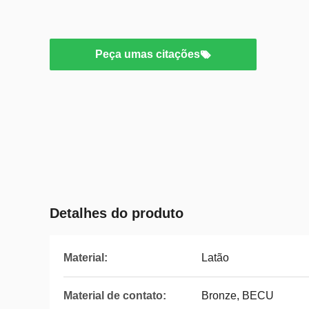
Peça umas citações
Detalhes do produto
Material:
Latão
Material de contato:
Bronze, BECU