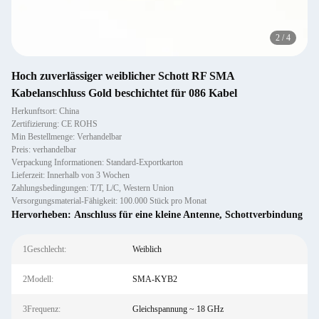
2
/
4
Hoch zuverlässiger weiblicher Schott RF SMA
Kabelanschluss Gold beschichtet für 086 Kabel
Herkunftsort: China
Zertifizierung: CE ROHS
Min Bestellmenge: Verhandelbar
Preis: verhandelbar
Verpackung Informationen: Standard-Exportkarton
Lieferzeit: Innerhalb von 3 Wochen
Zahlungsbedingungen: T/T, L/C, Western Union
Versorgungsmaterial-Fähigkeit: 100.000 Stück pro Monat
Hervorheben:
Anschluss für eine kleine Antenne
,
Schottverbindung
1Geschlecht:
Weiblich
2Modell:
SMA-KYB2
3Frequenz:
Gleichspannung ~ 18 GHz