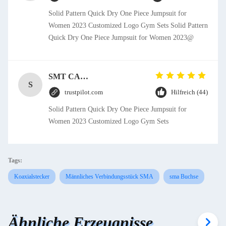
Solid Pattern Quick Dry One Piece Jumpsuit for
Women 2023 Customized Logo Gym Sets Solid Pattern
Quick Dry One Piece Jumpsuit for Women 2023@
SMT CAP Type Box Header Connector 1.27mm Pitch Gold Flash Contact Plating
S
trustpilot.com
Hilfreich (44)
Solid Pattern Quick Dry One Piece Jumpsuit for
Women 2023 Customized Logo Gym Sets
Tags:
Koaxialstecker
Männliches Verbindungsstück SMA
sma Buchse
Ähnliche Erzeugnisse