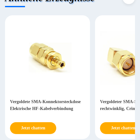
Vergoldete SMA-Konnektorsteckdose
Vergoldeter SMA-Ste
Elektrische HF-Kabelverbindung
rechtwinklig, Crimp
Jetzt chatten
Jetzt chatten