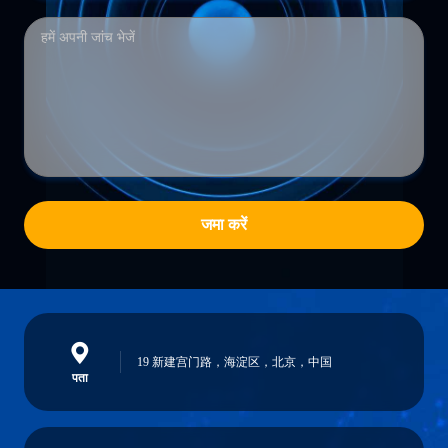
जमा करें
19 新建宫门路，海淀区，北京，中国
पता