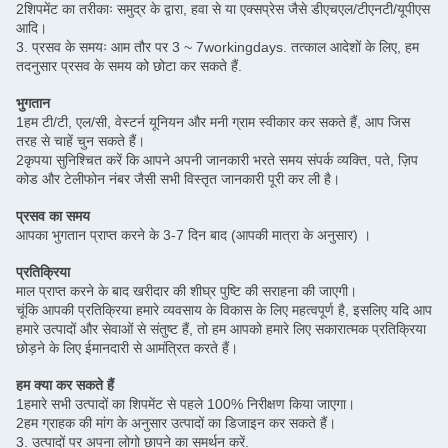
2शिपमेंट का तरीकाः समुद्र के द्वारा, हवा से या एक्सप्रेस जैसे डीएचएल/टीएनटी/यूपीएस
आदि।
3. प्रसव के समयः आम तौर पर 3 ~ 7workingdays. तत्काल आदेशों के लिए, हम
तदनुसार प्रसव के समय को छोटा कर सकते हैं.
भुगतान
1हम टी/टी, एल/सी, वेस्टर्न यूनियन और मनी ग्राम स्वीकार कर सकते हैं, आप जिस
तरह से चाहें चुन सकते हैं।
2कृपया सुनिश्चित करें कि आपने अपनी जानकारी भरते समय संपर्क व्यक्ति, पते, ज़िप
कोड और टेलीफोन नंबर जैसी सभी विस्तृत जानकारी पूरी कर ली है।
प्रसव का समय
आपका भुगतान प्राप्त करने के 3-7 दिन बाद (आपकी मात्रा के अनुसार) ।
प्रतिक्रिया
माल प्राप्त करने के बाद खरीदार की शीघ्र पुष्टि की सराहना की जाएगी।
चूंकि आपकी प्रतिक्रिया हमारे व्यवसाय के विकास के लिए महत्वपूर्ण है, इसलिए यदि आप
हमारे उत्पादों और सेवाओं से संतुष्ट हैं, तो हम आपको हमारे लिए सकारात्मक प्रतिक्रिया
छोड़ने के लिए ईमानदारी से आमंत्रित करते हैं।
हम क्या कर सकते हैं
1हमारे सभी उत्पादों का शिपमेंट से पहले 100% निरीक्षण किया जाएगा।
2हम ग्राहक की मांग के अनुसार उत्पादों का डिजाइन कर सकते हैं।
3. उत्पादों पर अपना लोगो छापने का समर्थन करें.