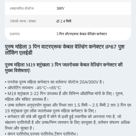
4सहनशील वोल्टेज:
300V
5संपर्क व्यास / संख्या:
∅ 2.4 मिमी
6उत्पाद:
3 पिन वॉटरप्रूफ केबल वेल्डिंग कनेक्टर
पुरुष महिला 3 पिन वाटरप्रूफ केबल वेल्डिंग कनेक्टर IP67 पुश
लॉकिंग एलईडी
पुरुष महिला M19 श्रृंखला 3 पिन जलरोधक केबल वेल्डिंग कनेक्टर की
मुख्य विशेषताएंः
• पनरोक पुरुष महिला कनेक्टर का वर्तमान/ वोल्टेज 20A/300V है।
• ऑपरेटिंग तापमानः -45°C~+85°C
• M19 श्रृंखला 2-22 पिन उपलब्ध हैं और विभिन्न औद्योगिक मांगों के लिए। पुरुष,
महिला और सॉकेट उपलब्ध हैं।
• उच्च वर्तमान अनुप्रयोग सुरक्षा और स्थिर तार 1.5 मिमी ~ 2.5 मिमी 2 तार 3 पिन एम
19 श्रृंखला पुश लॉक जलरोधक पुरुष महिला कनेक्टर के लिए।
• कनेक्टर की तांबे की सुइयों में सोने से ढकी हुई तकनीक को अपनाया गया है, जो
संक्षारण प्रतिरोधी है और उच्च/निम्न तापमान के लिए उपयुक्त है, वर्तमान संचरण अधिक
स्थिर और सुरक्षा है।
• कंपन प्रतिरोध,प्रभाव प्रतिरोध,टेंशन प्रतिरोध।