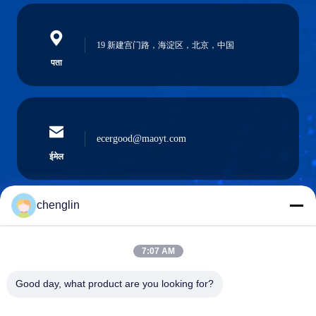
19 新建宫门路，海淀区，北京，中国
पता
ecergood@maoyt.com
ईमेल
chenglin
0086-731-861329934568
फ़ोन
7:07 AM
Good day, what product are you looking for?