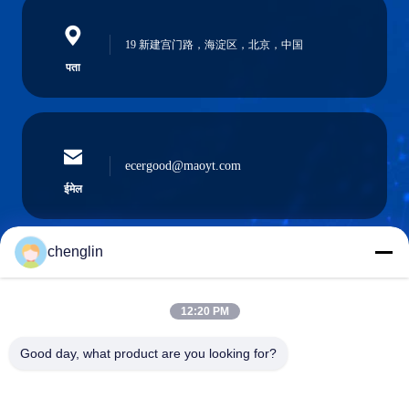
19 新建宫门路，海淀区，北京，中国
पता
ecergood@maoyt.com
ईमेल
chenglin
0086-731-861329934568
फ़ोन
12:20 PM
Good day, what product are you looking for?