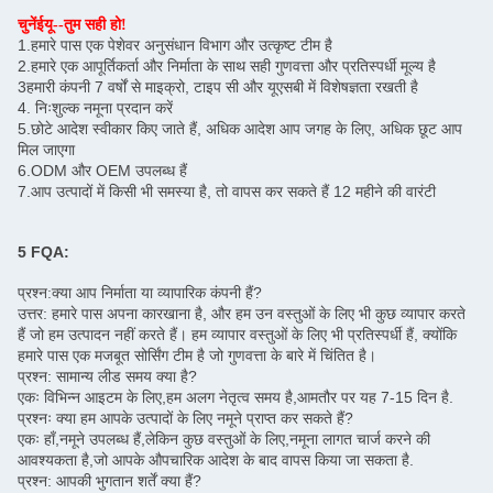
चुनें
ईयू
--तुम सही हो!
1.हमारे पास एक पेशेवर अनुसंधान विभाग और उत्कृष्ट टीम है
2.हमारे एक आपूर्तिकर्ता और निर्माता के साथ सही गुणवत्ता और प्रतिस्पर्धी मूल्य है
3हमारी कंपनी 7 वर्षों से माइक्रो, टाइप सी और यूएसबी में विशेषज्ञता रखती है
4. निःशुल्क नमूना प्रदान करें
5.छोटे आदेश स्वीकार किए जाते हैं, अधिक आदेश आप जगह के लिए, अधिक छूट आप
मिल जाएगा
6.ODM और OEM उपलब्ध हैं
7.आप उत्पादों में किसी भी समस्या है, तो वापस कर सकते हैं 12 महीने की वारंटी
5 FQA:
क्या आप निर्माता या व्यापारिक कंपनी हैं?
प्रश्न:
उत्तर: हमारे पास अपना कारखाना है, और हम उन वस्तुओं के लिए भी कुछ व्यापार करते
हैं जो हम उत्पादन नहीं करते हैं। हम व्यापार वस्तुओं के लिए भी प्रतिस्पर्धी हैं, क्योंकि
हमारे पास एक मजबूत सोर्सिंग टीम है जो गुणवत्ता के बारे में चिंतित है।
प्रश्न: सामान्य लीड समय क्या है?
एकः विभिन्न आइटम के लिए,हम अलग नेतृत्व समय है,आमतौर पर यह 7-15 दिन है.
प्रश्नः क्या हम आपके उत्पादों के लिए नमूने प्राप्त कर सकते हैं?
एकः हाँ,नमूने उपलब्ध हैं,लेकिन कुछ वस्तुओं के लिए,नमूना लागत चार्ज करने की
आवश्यकता है,जो आपके औपचारिक आदेश के बाद वापस किया जा सकता है.
प्रश्न: आपकी भुगतान शर्तें क्या हैं?