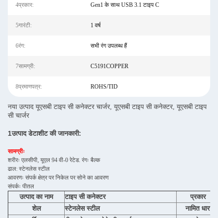
4प्रकार:
Gen1 के साथ USB 3.1 टाइप C
5गारंटी:
1 वर्ष
6रंग:
सभी रंग उपलब्ध हैं
7सामग्री:
C5191COPPER
8प्रमाणपत्र:
ROHS/TID
नया उत्पाद यूएसबी टाइप सी कनेक्टर चार्जर, यूएसबी टाइप सी कनेक्टर, यूएसबी टाइप
सी चार्जर
1उत्पाद डेटाशीट की जानकारी:
सामग्रीः
शरीरः एलसीपी, यूएल 94 वी-0 रेटेड. रंगः बैल्क
ढाल: स्टेनलेस स्टील
आवरणः संपर्क क्षेत्र पर निकेल पर सोने का आवरण
संपर्कः पीतल
उत्पाद का नाम
टाइप सी कनेक्टर
प्रकार
शेल
स्टेनलेस स्टील
नामित धारा