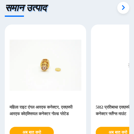
समान उत्पाद
महिला राइट एंगल आरएफ कनेक्टर, एसएमपी
50Ω प्रतिबाधा एसएमपी सैन
आरएफ कोएक्सियल कनेक्टर गोल्ड प्लेटेड
कनेक्टर फ्लैंग्स माउंट
अब बात करो
अब बात करो