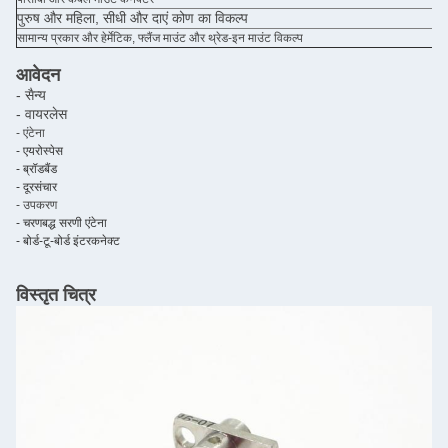
पुरुष और महिला, सीधी और दाएं कोण का विकल्प
सामान्य प्रकार और हेर्मेटिक, फ्लैंज माउंट और थ्रेड-इन माउंट विकल्प
आवेदन
- सैन्य
- वायरलेस
- एंटेना
- एयरोस्पेस
- ब्रॉडबैंड
- दूरसंचार
- उपकरण
- चरणबद्ध सरणी एंटेना
- बोर्ड-टू-बोर्ड इंटरकनेक्ट
विस्तृत चित्र