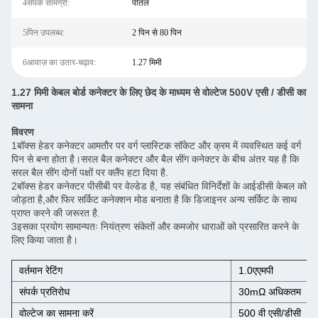
4संपर्क सामग्री:
पीतल
5पिन उपलब्ध:
2 पिन से 80 पिन
6आवाज़ का उतार-चढ़ाव:
1.27 मिमी
1.27 मिमी केबल बोर्ड कनेक्टर के लिए छेद के माध्यम से वोल्टेज 500V एसी / डीसी का
सामना
विवरण
1बॉक्स हेडर कनेक्टर आमतौर पर वर्ग प्लास्टिक सॉकेट और क्रम में व्यवस्थित कई वर्ग
पिन से बना होता है।सरल बैल कनेक्टर और बैल सींग कनेक्टर के बीच अंतर यह है कि
सरल बैल सींग दोनों पक्षों पर क्लैंप हटा दिया है.
2बॉक्स हेडर कनेक्टर पीसीबी पर वेल्डेड है, यह संबंधित विनिर्देशों के आईडीसी केबल को
जोड़ता है,और फिर सर्किट कनेक्शन मोड बनाता है कि डिजाइनर अन्य सर्किट के साथ
प्राप्त करने की जरूरत है.
3इसका प्रयोग सामान्यतः नियंत्रण संकेतों और कमजोर धाराओं को प्रसारित करने के
लिए किया जाता है।
वर्तमान रेटिंग
1.0एएमपी
संपर्क प्रतिरोध
30mΩ अधिकतम
वोल्टेज का सामना करें
500 वी एसी/डीसी