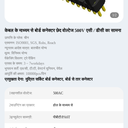
1
/
2
केबल के माध्यम से बोर्ड कनेक्टर छेद वोल्टेज 500V एसी / डीसी का सामना
उत्पत्ति के प्लेस: चीन
प्रमाणन: ISO9001, SGS, Rohs, Reach
न्यूनतम आदेश मात्रा: बातचीत योग्य
मूल्य: विनिमय योग्य
पैकेजिंग विवरण: ट्रे पैकिंग
प्रसव के समय: 3 ~ 7workdays
भुगतान शर्तें: एल/सी, टी/टी, वेस्टर्न यूनियन, पेपैल
आपूर्ति की क्षमता: 100000pcs/दिन
प्रमुखता देना:
मुद्रित सर्किट बोर्ड कनेक्टर
,
बोर्ड से तार कनेक्टर
1सहनशील वोल्टेज:
500AC
2माउन्टिंग का प्रकार:
होल के माध्यम से
3इन्सुलेटर सामग्री:
पीबीटी/PA6T