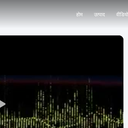
होम
उत्पाद
वीडिय