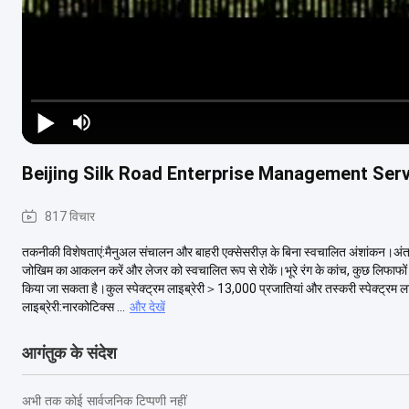
Beijing Silk Road Enterprise Management Ser
817 विचार
तकनीकी विशेषताएं:मैनुअल संचालन और बाहरी एक्सेसरीज़ के बिना स्वचालित अंशांकन।अंतर्निह
जोखिम का आकलन करें और लेजर को स्वचालित रूप से रोकें।भूरे रंग के कांच, कुछ लिफाफों औ
किया जा सकता है।कुल स्पेक्ट्रम लाइब्रेरी＞13,000 प्रजातियां और तस्करी स्पेक्ट्रम 
लाइब्रेरी:नारकोटिक्स ...
और देखें
आगंतुक के संदेश
अभी तक कोई सार्वजनिक टिप्पणी नहीं