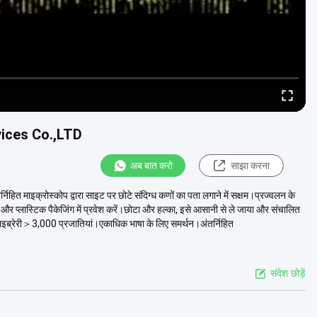
vices Co.,LTD
अब बात करो
साझा करना
ित माइक्रोस्कोप द्वारा साइट पर छोटे संदिग्ध कणों का पता लगाने में सक्षम।प्रज्वलन के
र प्लास्टिक पैकेजिंग में प्रवेश करें।छोटा और हल्का, इसे आसानी से ले जाया और संचालित
लाइब्रेरी＞3,000 प्रजातियां।एकाधिक भाषा के लिए समर्थन।अंतर्निहित
संदेश छोड़ें