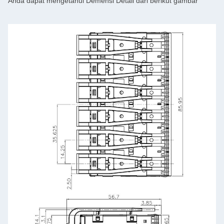
Anda dapat mengetahui Demensi Detail dari berikut gambar