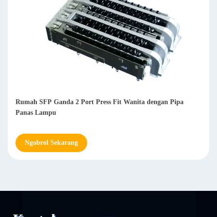
Konektor Kandang SFP Kinerja Tinggi 1 x 1 Port Tunggal
Desain Kaki 3D 3.05 mm
Ngobrol Sekarang