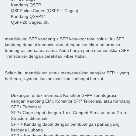
Kandang QSFP
QSFP plus Cages (QSFP + Cages)
Kandang QSFP14
QSFP28 Cages, dll.
mendukung SFP kandang + SFP konektor total solusi; Itu SFP
kandang dapat dikombinasikan dengan konektor antarmuka
terintegrasi bersama-sama, Anda hanya perlu memasukkan SFP
Transceiver dengan perakitan Fiber Kabel.
Selain itu, mendukung untuk menyesuaikan sangkar SFP + yang
berbeda, layanan kustomisasi kami sebagai berikut:
Dukungan untuk membuat Konektor SFP+ Terintegrasi
dengan Kandang EMI, Konektor SFP Terisolasi, atau Kandang
SFP+ Terisolasi
SFP+ Cage dapat dengan 1 x n Ganged Struktur, atau 2 x n
Structure ditumpuk
SFP + Kandang dapat dengan pembuangan panas yang
berbeda Lubang
SFP + Kandang dapat dengan pipa cahaya atau tanpa,