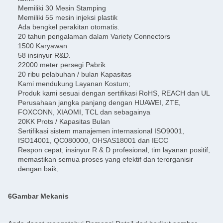
Memiliki 30 Mesin Stamping
Memiliki 55 mesin injeksi plastik
Ada bengkel perakitan otomatis.
20 tahun pengalaman dalam Variety Connectors
1500 Karyawan
58 insinyur R&D.
22000 meter persegi Pabrik
20 ribu pelabuhan / bulan Kapasitas
Kami mendukung Layanan Kostum;
Produk kami sesuai dengan sertifikasi RoHS, REACH dan UL
Perusahaan jangka panjang dengan HUAWEI, ZTE,
FOXCONN, XIAOMI, TCL dan sebagainya
20KK Prots / Kapasitas Bulan
Sertifikasi sistem manajemen internasional ISO9001,
ISO14001, QC080000, OHSAS18001 dan IECC
Respon cepat, insinyur R & D profesional, tim layanan positif,
memastikan semua proses yang efektif dan terorganisir
dengan baik;
6Gambar Mekanis