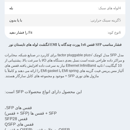
4لوله های سبک:
بله
5گزینه سینک حرارتی:
با یا بدون
6نوع کوه:
Fit را فشار دهید
فشار مناسب SFP قفس 1x6 پورت چندگانه با EMI انگشت لوله های تابستان نور
مدل SFP مدل کوچک √factor pluggable plus برای کاربرد در صنایع شبکه، مخابرات
و مراکز داده طراحی شده است.نسل بعدی دستگاه های I/O با سرعت بالا، پشتیبانی از
10 گیگابیت / ثانیه Ethernet InfiniBand نیاز به سرعت داده افزایش یافته.قفس های
آلیاژ مس پریس فیت گزینه های EMI spring یا EMI gasket را ارائه می دهند و کاملاً با
ماژول های نوری SFP + موجود و مجموعه های کابل سازگار هستند.
این محصول دارای انواع محصولات SFP است:
قفس های SFP،
SFP + قفس ها (SFP + قفس)
قفس SFP28
قفس های QSFP
QSFP به علاوه قفس (QSFP + قفس)