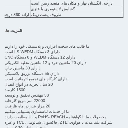
درجه، انگشتان بهار و مکان های متعدد زمین است
گشایش لاستومری یا فلزی
ظروف پشت زینک
ارائه 360 درجه محافظ مداخله الکترومغناطیسی (EMI)
5مزیت ها:
ما قالب های سخت افزاری و پلاستیکی خود را داریم
دارای 3 دستگاه LS-WEDM است
داراي 12 دستگاه WEDM و 8 دستگاه CNC
داراي 20 ماشين خرد و 12 ماشين تخليه الکتريکي
داراي 30 ماشين چاپ
داراي 55 دستگاه تزريق پلاستيکي
داراي کارگاه هاي تجميع اتوماتيك است
20 سال تجربه در انواع اتصال
1500 کارمند
58 مهندس تحقیق و توسعه
22000 متر مربع کارخانه
20 هزار بندر در ماه ظرفیت
ما از خدمات لباسسازی پشتیبانی میکنیم
محصولات ما با گواهینامه RoHS، REACH و UL مطابقت دارند
شرکت بلند مدت با هواوی، ZTE، فاکسون، شیائومی، TCL و غیره
ظرفیت ماهانه 20 کلو متر