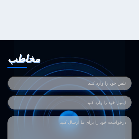
مخاطب