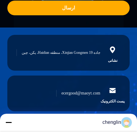
ارسال
جاده 19 Xinjian Gongmen، منطقه Haidian، پکن، چین
نشانی
ecergood@maoyt.com
پست الکترونیک
chenglin
0086-731-861329934568