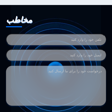
مخاطب