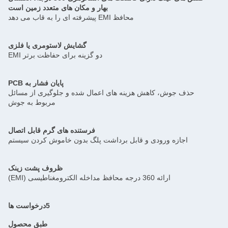
بهار و مکان های متعدد زمین است
محافظ EMI پیشرفته ای را به قاب می دهد
گشایش لاستومری یا فلزی
دو گزینه برای حفاظت برتر EMI
پایان فشار به PCB
حذف جوش، کاهش هزینه های اعمال شده و جلوگیری از مسائل
مربوط به جوش
فرستنده های گرم قابل اتصال
اجازه ورودی و قابل برداشت پلگ بدون خاموش کردن سیستم
ظروف پشت زینک
ارائه 360 درجه محافظ مداخله الکترومغناطیسی (EMI)
5درخواست ها
طبق محصول