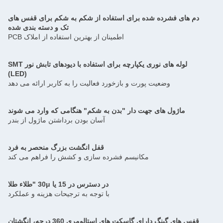
دم های فشرده شده برای استفاده از شکم به شکم برای قفس های
تک و دسته بندی شده
اطمینان از بهترین استفاده از املاک PCB
لوله های نوری یکپارچه برای استفاده با دیودهای تابش نور SMT
(LED)
وضعیت پورت و بازخورد فعالیت را به کاربر ارائه می دهد
ماژول های جهت دار "بدن به شکم" هنگامی که وارد می شوند
آسان بودن برداشتن ماژول از بندر
قفل انگشت بزرگ منحصر به فرد
مکانیسم فشرده سازی و کشش را فراهم می کند
در دسترس در 15 یا 30μ "طلاء طلا
با توجه به ترجیحات هزینه و عملکرد
قفس های گینگ دارای گاسکت های استالومری 360 درجه، انگشتان