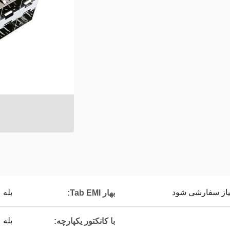
نیاز سفارشی شود
بله
بهار Tab EMI:
بله
با کانکتور یکپارچه: