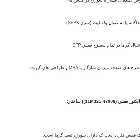
وش دهنده ی فشار یا سوراخ در قفس ها
انه یا به عنوان یک کیت (سری SFPK)
نتقال گرما در تمام سطوح قفس SFP
های صفحه میزبان سازگار با MSA و طراحی های گیرنده
) ساختار:
قفس فلزی است که دارای سوراخ تبعید گرما است.