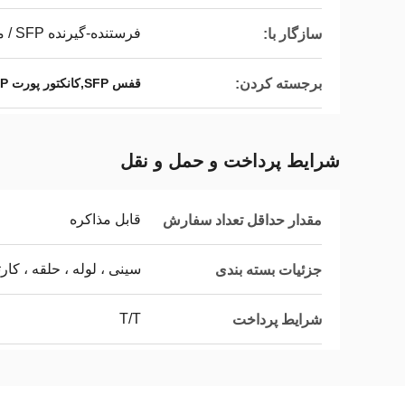
فرستنده-گیرنده SFP / ماژول نوری
سازگار با:
برجسته کردن:
قفس SFP,کانکتور پورت SFP
شرایط پرداخت و حمل و نقل
قابل مذاکره
مقدار حداقل تعداد سفارش
سینی ، لوله ، حلقه ، کار
جزئیات بسته بندی
T/T
شرایط پرداخت