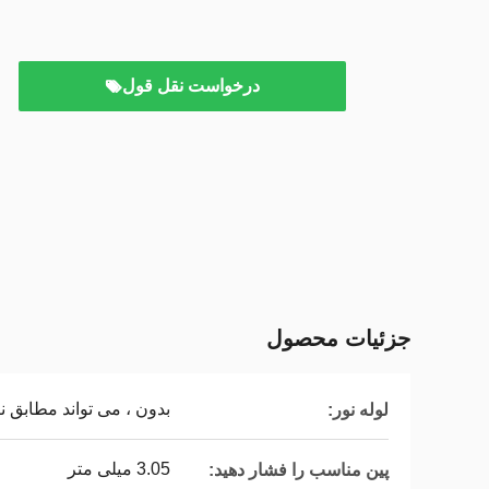
درخواست نقل قول
جزئیات محصول
بدون ، می تواند مطابق 
لوله نور:
3.05 میلی متر
پین مناسب را فشار دهید: