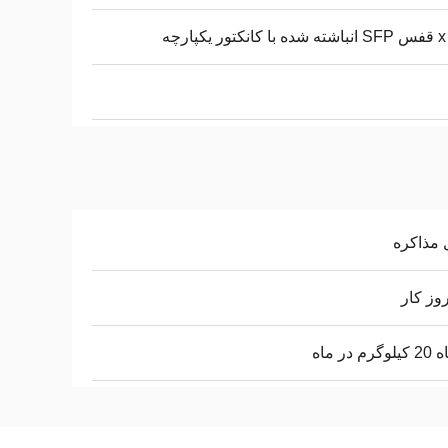
 مذاکره
رم در ماه