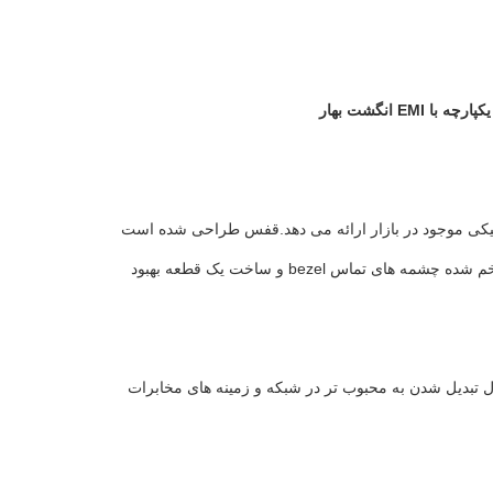
ر فرم (SFP) با سخت ترین طراحی مکانیکی موجود در بازار ارائه می دهد.قفس طراحی شده است
برای برنامه های کاربردی fit مطبوع به منظور کاهش حجم بالا تولید تلاش. به طور خارجی خم شده چشمه های تماس bezel و ساخت یک قطعه بهبود
است،آن را در حال تبدیل شدن به محبوب تر در شبکه و زمینه های مخابرات