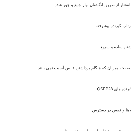
تشار از طریق انگشتان بهار جمع و جور شده
رتاب گیرنده پیشرفته
شتن ساده و سریع
صفحه میزبان که هنگام برداشتن قفس آسیب نمی بینند
ده های QSFP28
ه ها و قفس در دسترس