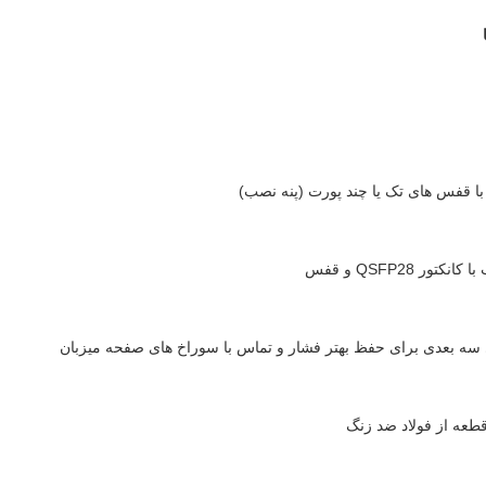
ا قفس های تک یا چند پورت (پنه نصب)
تور QSFP28 و قفس
سه بعدی برای حفظ بهتر فشار و تماس با سوراخ های صفحه میزبان
عه از فولاد ضد زنگ