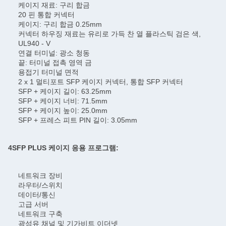
케이지 재료: 구리 합금
20 핀 통합 커넥터
케이지: 구리 합금 0.25mm
커넥터 하우징 재료는 유리로 가득 찬 열 플라스틱 검은 색,
UL940 - V
연결 터미널: 광소 청동
끝: 터미널 접촉 영역 금
용접기 터미널 면적
2 x 1 멀티포트 SFP 케이지 커넥터, 통합 SFP 커넥터
SFP + 케이지 길이: 63.25mm
SFP + 케이지 너비: 71.5mm
SFP + 케이지 높이: 25.0mm
SFP + 프레스 피트 PIN 길이: 3.05mm
4SFP PLUS 케이지 응용 프로그램:
네트워크 장비
라우터/스위치
데이터/통신
고급 서버
네트워크 구축
광섬유 채널 및 기가비트 이더넷