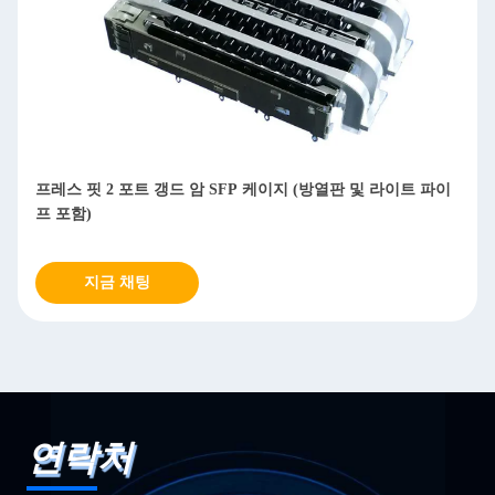
프레스 핏 2 포트 갱드 암 SFP 케이지 (방열판 및 라이트 파이
고성
프 포함)
3.
지금 채팅
연락처