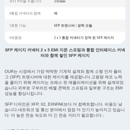
3FIT PIN을 누릅니다:
3.05mm
4통합 커넥터와 함께:
예
5호환 가능:
SFP 트랜시버 / 광학 모듈
6제품명:
2 x 5 통합 커넥터가 장착 된 SFP 케이지
SFP 케이지 커넥터 2 x 5 EMI 지문 스프링과 통합 인터페이스 커넥
터와 함께 쌓인 SFP 케이지
OUR는 시장에서 가장 딱딱한 기계적 설계와 함께 소형 인자 플러
그 (SFP) 트랜시버에 대한 케이지를 제공합니다.고용량 제조 노력
을 줄이기 위해 케이지는 프레스 핏 애플리케이션을 위해 설계되었
습니다.외부로 구부러진 베젤 콘택트 스프링과 일부분 구조는 EMI
성능을 향상시킵니다.
SFP 디자인은 XFP, X2, EXNPAK보다 더 컴팩트합니다. 비용도 낮
습니다.네트워크 및 통신 분야에서 점점 더 인기가 높아지고 있습니
다. 더 높은 전송 속도와 더 긴 전송 거리가 필요합니다.;