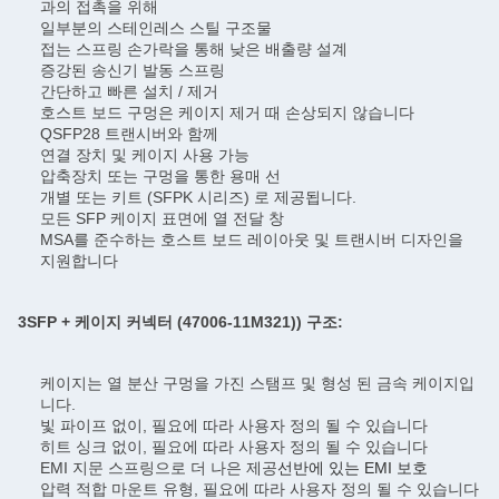
과의 접촉을 위해
일부분의 스테인레스 스틸 구조물
접는 스프링 손가락을 통해 낮은 배출량 설계
증강된 송신기 발동 스프링
간단하고 빠른 설치 / 제거
호스트 보드 구멍은 케이지 제거 때 손상되지 않습니다
QSFP28 트랜시버와 함께
연결 장치 및 케이지 사용 가능
압축장치 또는 구멍을 통한 용매 선
개별 또는 키트 (SFPK 시리즈) 로 제공됩니다.
모든 SFP 케이지 표면에 열 전달 창
MSA를 준수하는 호스트 보드 레이아웃 및 트랜시버 디자인을
지원합니다
3SFP + 케이지 커넥터 (47006-11M321)
) 구조:
케이지는 열 분산 구멍을 가진 스탬프 및 형성 된 금속 케이지입
니다.
빛 파이프 없이, 필요에 따라 사용자 정의 될 수 있습니다
히트 싱크 없이, 필요에 따라 사용자 정의 될 수 있습니다
EMI 지문 스프링으로 더 나은 제공
선반에 있는 EMI 보호
압력 적합 마운트 유형, 필요에 따라 사용자 정의 될 수 있습니다