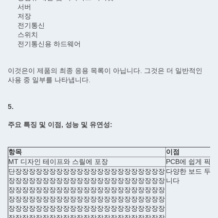
서버
저장
전기통신
스위치
전기통신용 하드웨어
이것은이 제품의 최종 응용 목록이 아닙니다. 그것은 더 일반적인
사용 중 일부를 나타냅니다.
5.
주요 특징 및 이점, 성능 및 유연성:
항목
이점
MT 디자인 테이프와 스릴에 포장
PCB에 쉽게 픽 
단장장장장장장장장장장장장장장장장장장장장장장
다양한 보드 두께
장장장장장장장장장장장장장장장장장장장장장장장
니다
장장장장장장장장장장장장장장장장장장장장장장장
장장장장장장장장장장장장장장장장장장장장장장장
장장장장장장장장장장장장장장장장장장장장장장장
장장장장장장장장장장장장장장장장장장장장장장장