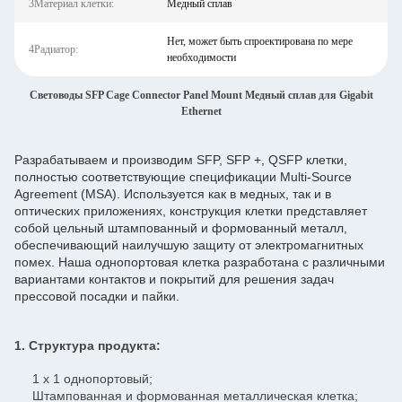
3Материал клетки:
Медный сплав
Нет, может быть спроектирована по мере
4Радиатор:
необходимости
Световоды SFP Cage Connector Panel Mount Медный сплав для Gigabit
Ethernet
Разрабатываем и производим SFP, SFP +, QSFP клетки,
полностью соответствующие спецификации Multi-Source
Agreement (MSA). Используется как в медных, так и в
оптических приложениях, конструкция клетки представляет
собой цельный штампованный и формованный металл,
обеспечивающий наилучшую защиту от электромагнитных
помех. Наша однопортовая клетка разработана с различными
вариантами контактов и покрытий для решения задач
прессовой посадки и пайки.
1. Структура продукта:
1 x 1 однопортовый;
Штампованная и формованная металлическая клетка;