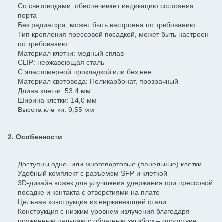
Со световодами, обеспечивает индикацию состояния
порта
Без радиатора, может быть настроена по требованию
Тип крепления прессовой посадкой, может быть настроен
по требованию
Материал клетки: медный сплав
CLIP: нержавеющая сталь
С эластомерной прокладкой или без нее
Материал световода: Поликарбонат, прозрачный
Длина клетки: 53,4 мм
Ширина клетки: 14,0 мм
Высота клетки: 9,55 мм
2. Особенности
Доступны одно- или многопортовые (панельные) клетки
Удобный комплект с разъемом SFP и клеткой
3D-дизайн ножек для улучшения удержания при прессовой
посадке и контакта с отверстиями на плате
Цельная конструкция из нержавеющей стали
Конструкция с низким уровнем излучения благодаря
пружинным пальцам с обратным загибом – отсутствие