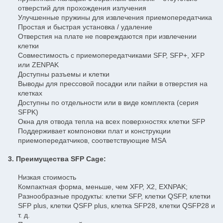
отверстий для прохождения излучения
Улучшенные пружины для извлечения приемопередатчика
Простая и быстрая установка / удаление
Отверстия на плате не повреждаются при извлечении
клетки
Совместимость с приемопередатчиками SFP, SFP+, XFP
или ZENPAK
Доступны разъемы и клетки
Выводы для прессовой посадки или пайки в отверстия на
клетках
Доступны по отдельности или в виде комплекта (серия
SFPK)
Окна для отвода тепла на всех поверхностях клетки SFP
Поддерживает компоновки плат и конструкции
приемопередатчиков, соответствующие MSA
3. Преимущества SFP Cage:
Низкая стоимость
Компактная форма, меньше, чем XFP, X2, EXNPAK;
Разнообразные продукты: клетки SFP, клетки QSFP, клетки
SFP plus, клетки QSFP plus, клетка SFP28, клетки QSFP28 и
т. д.