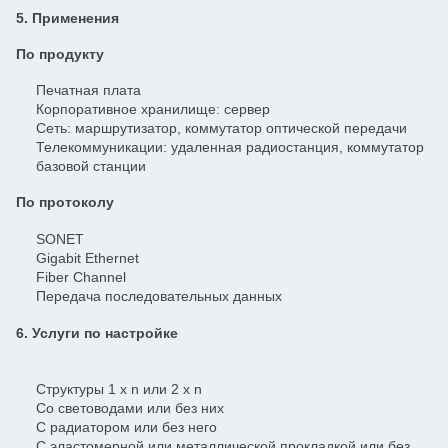
5. Применения
По продукту
Печатная плата
Корпоративное хранилище: сервер
Сеть: маршрутизатор, коммутатор оптической передачи
Телекоммуникации: удаленная радиостанция, коммутатор
базовой станции
По протоколу
SONET
Gigabit Ethernet
Fiber Channel
Передача последовательных данных
6. Услуги по настройке
Структуры 1 x n или 2 x n
Со световодами или без них
С радиатором или без него
С эластомерной или металлической прокладкой или без