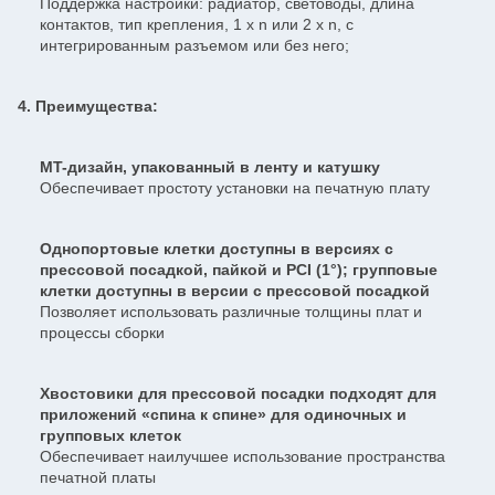
Поддержка настройки: радиатор, световоды, длина
контактов, тип крепления, 1 x n или 2 x n, с
интегрированным разъемом или без него;
4. Преимущества:
MT-дизайн, упакованный в ленту и катушку
Обеспечивает простоту установки на печатную плату
Однопортовые клетки доступны в версиях с
прессовой посадкой, пайкой и PCI (1°); групповые
клетки доступны в версии с прессовой посадкой
Позволяет использовать различные толщины плат и
процессы сборки
Хвостовики для прессовой посадки подходят для
приложений «спина к спине» для одиночных и
групповых клеток
Обеспечивает наилучшее использование пространства
печатной платы