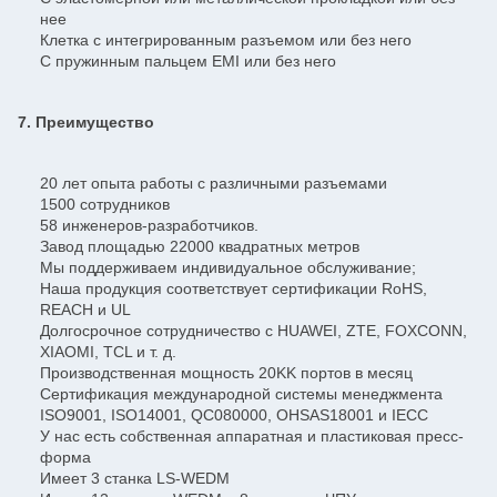
нее
Клетка с интегрированным разъемом или без него
С пружинным пальцем EMI или без него
7. Преимущество
20 лет опыта работы с различными разъемами
1500 сотрудников
58 инженеров-разработчиков.
Завод площадью 22000 квадратных метров
Мы поддерживаем индивидуальное обслуживание;
Наша продукция соответствует сертификации RoHS,
REACH и UL
Долгосрочное сотрудничество с HUAWEI, ZTE, FOXCONN,
XIAOMI, TCL и т. д.
Производственная мощность 20KK портов в месяц
Сертификация международной системы менеджмента
ISO9001, ISO14001, QC080000, OHSAS18001 и IECC
У нас есть собственная аппаратная и пластиковая пресс-
форма
Имеет 3 станка LS-WEDM