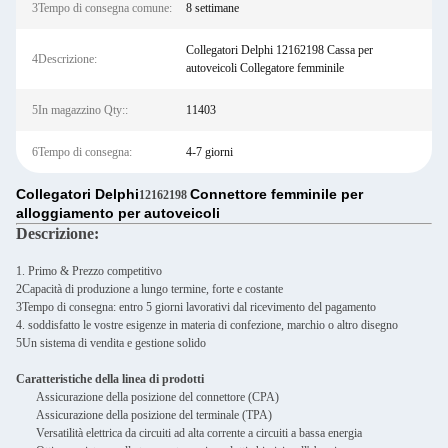
3Tempo di consegna comune:
8 settimane
Collegatori Delphi 12162198 Cassa per
4Descrizione:
autoveicoli Collegatore femminile
5In magazzino Qty::
11403
6Tempo di consegna:
4-7 giorni
Collegatori Delphi
Connettore femminile per
12162198
alloggiamento per autoveicoli
Descrizione:
1. Primo & Prezzo competitivo
2Capacità di produzione a lungo termine, forte e costante
3Tempo di consegna: entro 5 giorni lavorativi dal ricevimento del pagamento
4. soddisfatto le vostre esigenze in materia di confezione, marchio o altro disegno
5Un sistema di vendita e gestione solido
Caratteristiche della linea di prodotti
Assicurazione della posizione del connettore (CPA)
Assicurazione della posizione del terminale (TPA)
Versatilità elettrica da circuiti ad alta corrente a circuiti a bassa energia