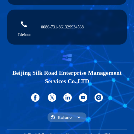
0086-731-861329934568
Telefono
Beijing Silk Road Enterprise Management
Services Co.,LTD