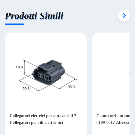
Prodotti Simili
Collegatori elettrici per autoveicoli 7
Connettori automobil
Collegatori per fili elettronici
6189-0617 Altezza i