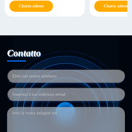
Chatta adesso
Chatta adesso
Contatto