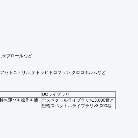
ン,サプロールなど
ン,アセトニトリル,テトラヒドロフラン,クロロホルムなど
UCライブラリ
 持ち運びも操作も簡
全スペクトルライブラリ>13,000種と
密輸スペクトルライブラリ>3,000種.