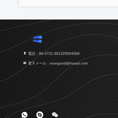
電話：86-0731-861329934568
電子メール：ecergood@maoyt.com