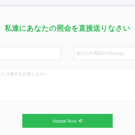
私達にあなたの照会を直接送りなさい
Submit Now