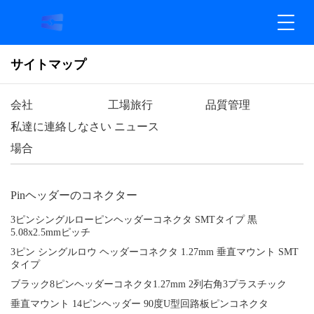
サイトマップ
会社
工場旅行
品質管理
私達に連絡しなさい
ニュース
場合
Pinヘッダーのコネクター
3ピンシングルローピンヘッダーコネクタ SMTタイプ 黒
5.08x2.5mmピッチ
3ピン シングルロウ ヘッダーコネクタ 1.27mm 垂直マウント SMT
タイプ
ブラック8ピンヘッダーコネクタ1.27mm 2列右角3プラスチック
垂直マウント 14ピンヘッダー 90度U型回路板ピンコネクタ