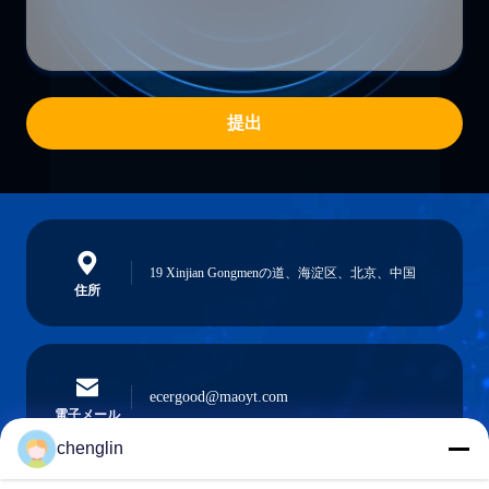
提出
19 Xinjian Gongmenの道、海淀区、北京、中国
住所
ecergood@maoyt.com
電子メール
chenglin