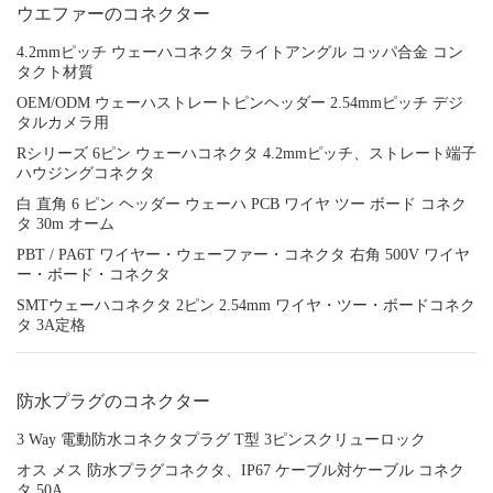
ウエファーのコネクター
4.2mmピッチ ウェーハコネクタ ライトアングル コッパ合金 コン
タクト材質
OEM/ODM ウェーハストレートピンヘッダー 2.54mmピッチ デジ
タルカメラ用
Rシリーズ 6ピン ウェーハコネクタ 4.2mmピッチ、ストレート端子
ハウジングコネクタ
白 直角 6 ピン ヘッダー ウェーハ PCB ワイヤ ツー ボード コネク
タ 30m オーム
PBT / PA6T ワイヤー・ウェーファー・コネクタ 右角 500V ワイヤ
ー・ボード・コネクタ
SMTウェーハコネクタ 2ピン 2.54mm ワイヤ・ツー・ボードコネク
タ 3A定格
防水プラグのコネクター
3 Way 電動防水コネクタプラグ T型 3ピンスクリューロック
オス メス 防水プラグコネクタ、IP67 ケーブル対ケーブル コネク
タ 50A