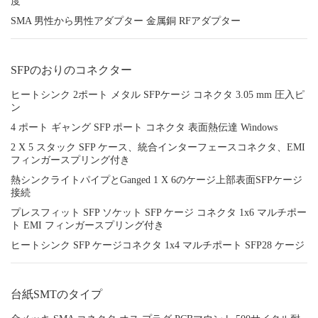
度
SMA 男性から男性アダプター 金属銅 RFアダプター
SFPのおりのコネクター
ヒートシンク 2ポート メタル SFPケージ コネクタ 3.05 mm 圧入ピ
ン
4 ポート ギャング SFP ポート コネクタ 表面熱伝達 Windows
2 X 5 スタック SFP ケース、統合インターフェースコネクタ、EMI
フィンガースプリング付き
熱シンクライトパイプとGanged 1 X 6のケージ上部表面SFPケージ
接続
プレスフィット SFP ソケット SFP ケージ コネクタ 1x6 マルチポー
ト EMI フィンガースプリング付き
ヒートシンク SFP ケージコネクタ 1x4 マルチポート SFP28 ケージ
台紙SMTのタイプ