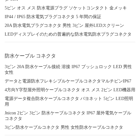
5ピン オス メス 防水電源プラグ ソケットコンタクト 金メッキ
IP44 / IP65 防水電気プラグコネクタ 5 年間の保証
20A 防水電気プラグコネクタ 男性 3ピン 屋外LEDスクリーン
LEDディスプレイのための普遍的な防水電気防水プラグコネクタ
防水ケーブル コネクタ
3ピン 20A 防水ケーブル接続 溶接 IP67 プッシュロック LED 男性
女性
データと電源防水フレキシブルケーブルコネクタマルチピンIP67
4方向Y字型屋外照明ケーブルコネクタ オス メス 2ピン LED機器用
電源データ複合防水ケーブルコネクタ バヨネット 5ピン LED照明
用
Jnicon 2ピン 3ピン 防水ケーブルコネクタ IP67 屋外電気ケーブル
コネクタ
3ピン防水ケーブルコネクタ 男性 女性防水ケーブルコネクタ