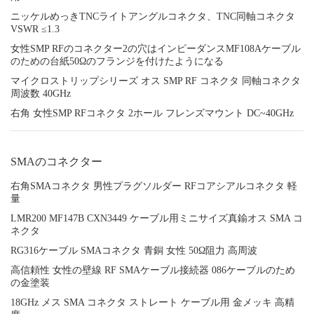
ニッケルめっきTNCライトアングルコネクタ、TNC同軸コネクタ
VSWR ≤1.3
女性SMP RFのコネクター2の穴はインピーダンスMF108Aケーブル
のための台紙50Ωのフランジを付けたようになる
マイクロストリップシリーズ オス SMP RF コネクタ 同軸コネクタ
周波数 40GHz
右角 女性SMP RFコネクタ 2ホール フレンズマウント DC~40GHz
SMAのコネクター
右角SMAコネクタ 男性プラグソルダー RFコアシアルコネクタ 軽
量
LMR200 MF147B CXN3449 ケーブル用ミニサイズ真鍮オス SMA コ
ネクタ
RG316ケーブル SMAコネクタ 青銅 女性 50Ω阻力 高周波
高信頼性 女性の壁線 RF SMAケーブル接続器 086ケーブルのため
の金塗装
18GHz メス SMA コネクタ ストレート ケーブル用 金メッキ 高精