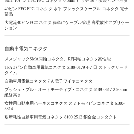
SMT 16ピン FFC FPC コネクタ 0.5mm ピッチ 表面実装ピンヘッダ
40ピン FFC FPC コネクタ 水平 フレックスケーブル コネクタ 電子
部品
大電流40ピンFCコネクタ 簡単にケーブル管理 高柔軟性アプリケー
ション
自動車電気コネクタ
メスジャックSMA同軸コネクタ、RF同軸コネクタ高性能
TPA 3ピン自動車用電気コネクタ 6189-0179 4-7 日 ストックリード
タイム
自動車用電気コネクタ 7 A 電子ワイヤコネクタ
プッシュ・プル・オートモーティブ・コネクタ 6189-0617 2.90mm
絶縁高さ
女性用自動車用ハーネスコネクタ スミトモ 4ピンコネクタ 6188-
5814
耐摩耗性自動車用電気コネクタ 8100 2512 銅合金コンタクト