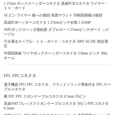
1.27mm ボックスヘッダーコネクタ 直線PCBコネクタ ワイヤー・
トゥ・ボード
16 ピン ワイヤー 板への接続 表面マウント 印刷回路板の接続
高温PCBヘッダーコネクタ 1.27mmピッチ右角 1.0AMP
SMTボックスヘッダ接続器 ダブルロー 1.27mmピッチボード →ケ
ーブル
穴を通るケーブル・トゥ・ボード・コネクタ 500V AC/DC 抵抗電
圧
中国回路板 ワイヤボックスヘッダーコネクタ 2.0mm ピッチ 30m
オーム
FFC FPCコネクタ
電子機器 FFC FPC コネクタ、フラットソリッド導体付き FPC ケー
ブルコネクタ
横 FFC FPC リボンケーブルコネクタ 0.5mm 35ピン
高速SMTフレックスリボンケーブルコネクタ 34ピンFPCコネクタ
0.5mm