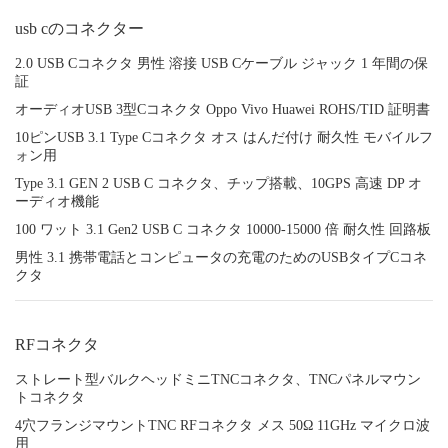
usb cのコネクター
2.0 USB Cコネクタ 男性 溶接 USB Cケーブル ジャック 1 年間の保
証
オーディオUSB 3型Cコネクタ Oppo Vivo Huawei ROHS/TID 証明書
10ピンUSB 3.1 Type Cコネクタ オス はんだ付け 耐久性 モバイルフ
ォン用
Type 3.1 GEN 2 USB C コネクタ、チップ搭載、10GPS 高速 DP オ
ーディオ機能
100 ワット 3.1 Gen2 USB C コネクタ 10000-15000 倍 耐久性 回路板
男性 3.1 携帯電話とコンピュータの充電のためのUSBタイプCコネ
クタ
RFコネクタ
ストレート型バルクヘッドミニTNCコネクタ、TNCパネルマウン
トコネクタ
4穴フランジマウントTNC RFコネクタ メス 50Ω 11GHz マイクロ波
用