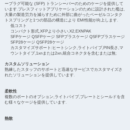
ープラグ可能な (SFP) トランシーバーのためのケージを提供して
います.プレスフィットアプリケーションのために設計された檻は,
大量の製造労力を減らすために外部に曲がったベーゼルコンタク
トスプリングと1つの部品の構造により EMI性能が向上します.
低コスト
コンパクト形式,XFPより小さい,X2,EXNPAK
SFPケージ QSFPケージ SFPプラスケージ QSFPプラスケージ
SFP28ケージ QSFP28ケージ
カスタマイズサポート:ヒートシンク,ライトパイプ,PIN長さ,マ
ウントタイプ,1xnまたは2xn,統合コネクタを含むまたは無;
カスタムソリューション
熟練したスタッフのサポートと迅速なサービスでカスタマイズさ
れたソリューションを提供しています.
柔軟性
複数のポートのオプション,ライトパイプ,プレートとシールドを含
む様々なケージを提供しています.
熱散