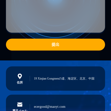
提出
19 Xinjian Gongmenの道、海淀区、北京、中国
住所
ecergood@maoyt.com
電子メール