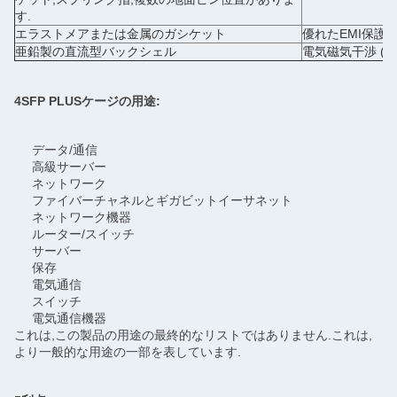
す.
エラストメアまたは金属のガシケット
優れたEMI保護
亜鉛製の直流型バックシェル
電気磁気干渉 (EMI
4SFP PLUSケージの用途:
データ/通信
高級サーバー
ネットワーク
ファイバーチャネルとギガビットイーサネット
ネットワーク機器
ルーター/スイッチ
サーバー
保存
電気通信
スイッチ
電気通信機器
これは,この製品の用途の最終的なリストではありません.これは,
より一般的な用途の一部を表しています.