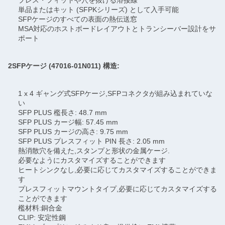
プレス・フィットや穴を抜ける溶接線
単品またはキット (SFPKシリーズ) として入手可能
SFPケージのすべての表面の熱伝送窓
MSA対応のホストボードレイアウトとトランシーバー設計をサ
ポート
2SFPケージ (47016-01N011) 構造:
1 x 4 ギャング式SFPケージ,SFPコネクタが組み込まれていな
い
SFP PLUS 檻長さ: 48.7 mm
SFP PLUS カージ幅: 57.45 mm
SFP PLUS カージの高さ: 9.75 mm
SFP PLUS プレスフィット PIN 長さ: 2.05 mm
熱消散穴を備えた,スタンプと形状の金属ケージ.
必要なようにカスタマイズすることができます
ヒートシンクなし,必要に応じてカスタマイズすることができま
す
プレスフィットマウントタイプ,必要に応じてカスタマイズする
ことができます
檻材料:銅合金
CLIP: 安定性鋼