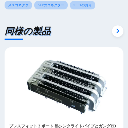
メスコネクタ
SFPのコネクター
SFP+のおり
同様の製品
高性能SFPケージコネクタ 1 x 1 シングルポート 3Dフットデ