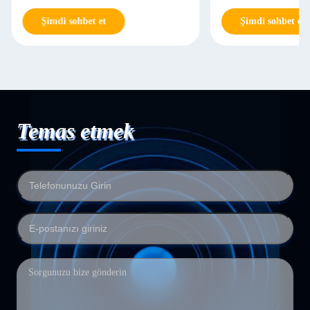
Şimdi sohbet et
Şimdi sohbet et
Temas etmek