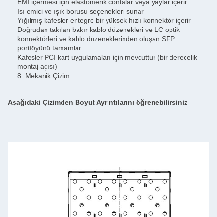
EMI içermesi için elastomerik contalar veya yaylar içerir
Isı emici ve ışık borusu seçenekleri sunar
Yığılmış kafesler entegre bir yüksek hızlı konnektör içerir
Doğrudan takılan bakır kablo düzenekleri ve LC optik
konnektörleri ve kablo düzeneklerinden oluşan SFP
portföyünü tamamlar
Kafesler PCI kart uygulamaları için mevcuttur (bir derecelik
montaj açısı)
8. Mekanik Çizim
Aşağıdaki Çizimden Boyut Ayrıntılarını öğrenebilirsiniz