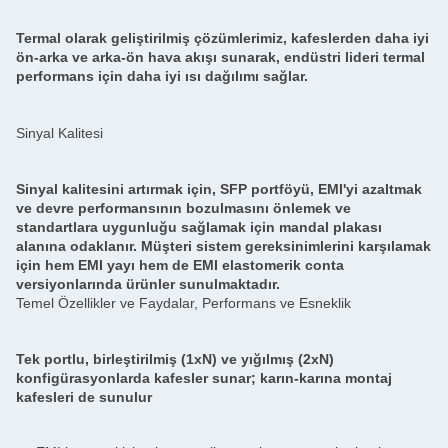
Termal olarak geliştirilmiş çözümlerimiz, kafeslerden daha iyi
ön-arka ve arka-ön hava akışı sunarak, endüstri lideri termal
performans için daha iyi ısı dağılımı sağlar.
Sinyal Kalitesi
Sinyal kalitesini artırmak için, SFP portföyü, EMI'yi azaltmak
ve devre performansının bozulmasını önlemek ve
standartlara uygunluğu sağlamak için mandal plakası
alanına odaklanır. Müşteri sistem gereksinimlerini karşılamak
için hem EMI yayı hem de EMI elastomerik conta
versiyonlarında ürünler sunulmaktadır.
Temel Özellikler ve Faydalar, Performans ve Esneklik
Tek portlu, birleştirilmiş (1xN) ve yığılmış (2xN)
konfigürasyonlarda kafesler sunar; karın-karına montaj
kafesleri de sunulur