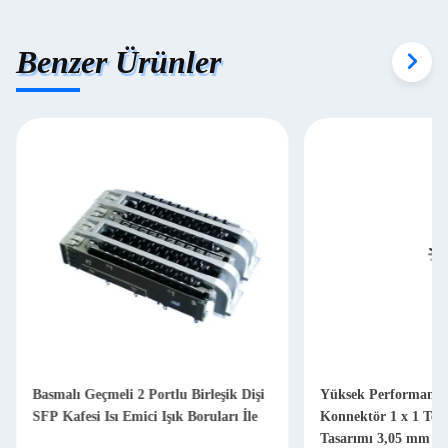
Benzer Ürünler
Basmalı Geçmeli 2 Portlu Birleşik Dişi
Yüksek Performansl
SFP Kafesi Isı Emici Işık Boruları İle
Konnektör 1 x 1 Tek
Tasarımı 3,05 mm