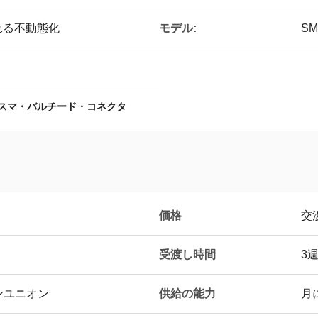
モデル:
れる不動態化
SM
スマ・バルチード・コネクタ
価格
交
受渡し時間
3
供給の能力
タンユニオン
月に