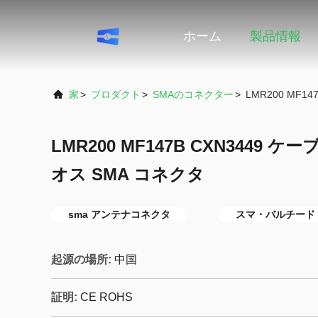
ホーム
製品情報
家
>
プロダクト
>
SMAのコネクター
>
LMR200 MF
LMR200 MF147B CXN3449
オス SMA コネクタ
sma アンテナコネクタ
スマ・バルチード
起源の場所:
中国
証明:
CE ROHS