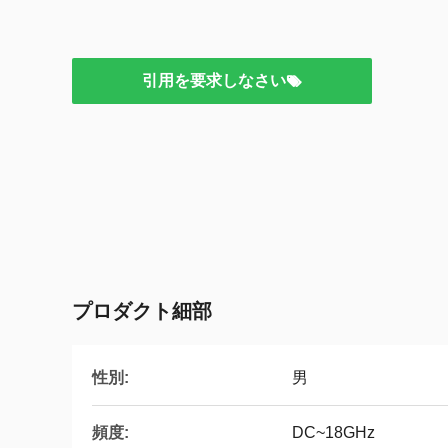
引用を要求しなさい
プロダクト細部
性別:
男
頻度:
DC~18GHz