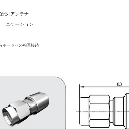
ズ配列アンテナ
ミュニケーション
からボードへの相互接続