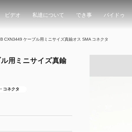
ビデオ
私達について
でき事
バイドゥ
147B CXN3449 ケーブル用ミニサイズ真鍮オス SMA コネクタ
 ケーブル用ミニサイズ真鍮
・コネクタ