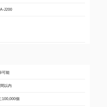
A-J200
渉可能
週間以内
100,000個