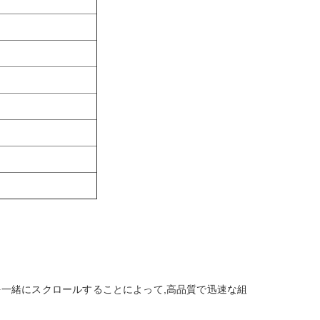
タを一緒にスクロールすることによって,高品質で迅速な組