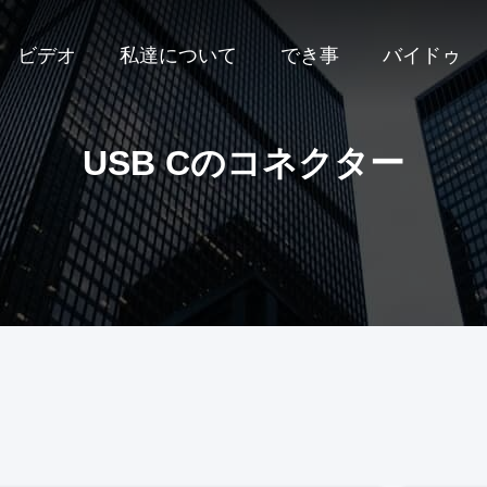
ビデオ
私達について
でき事
バイドゥ
USB Cのコネクター