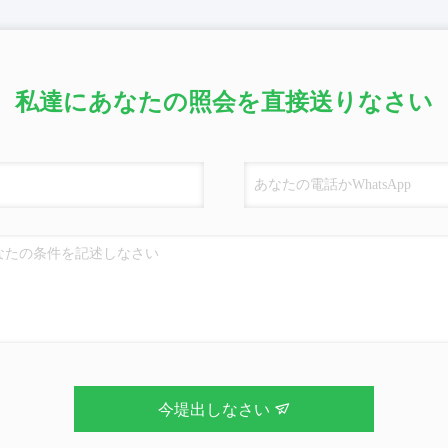
私達にあなたの照会を直接送りなさい
今堤出しなさい