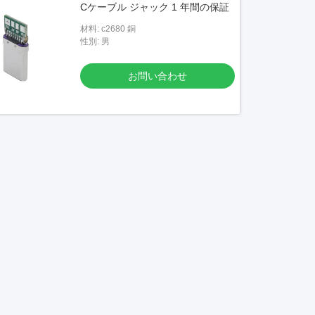
Cケーブル ジャック 1 年間の保証
材料: c2680 銅
性別: 男
お問い合わせ