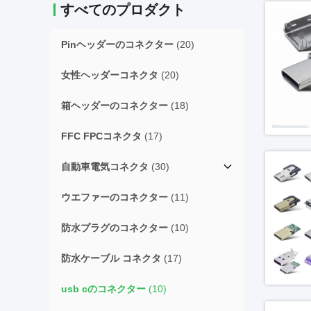
すべてのプロダクト
Pinヘッダーのコネクター
(20)
女性ヘッダーコネクタ
(20)
箱ヘッダーのコネクター
(18)
FFC FPCコネクタ
(17)
自動車電気コネクタ
(30)
ウエファーのコネクター
(11)
防水プラグのコネクター
(10)
防水ケーブル コネクタ
(17)
usb cのコネクター
(10)