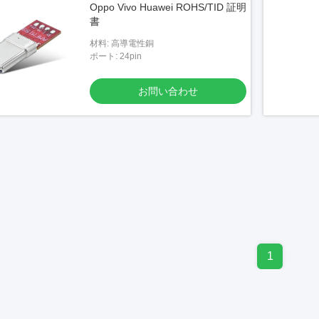
Oppo Vivo Huawei ROHS/TID 証明
書
材料: 高導電性銅
ポート: 24pin
お問い合わせ
1