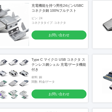
充電機能を持つ男性24ピンUSBC
コネクタ銅 100%フルテスト
ピン: 24
コネクタタイプ: コネクタ
お問い合わせ
Type C マイクロ USB コネクタ ス
テンレス鋼シェル 充電/データ機能
付き
材料: 銅
関数: 料金/データ
お問い合わせ