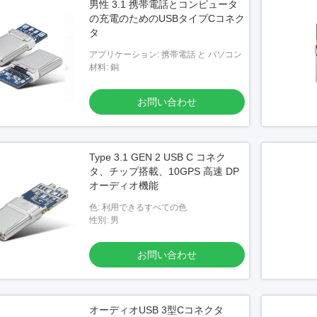
男性 3.1 携帯電話とコンピュータ
の充電のためのUSBタイプCコネク
タ
アプリケーション: 携帯電話 と パソコン
材料: 銅
お問い合わせ
Type 3.1 GEN 2 USB C コネク
タ、チップ搭載、10GPS 高速 DP
オーディオ機能
色: 利用できるすべての色
性別: 男
お問い合わせ
オーディオUSB 3型Cコネクタ