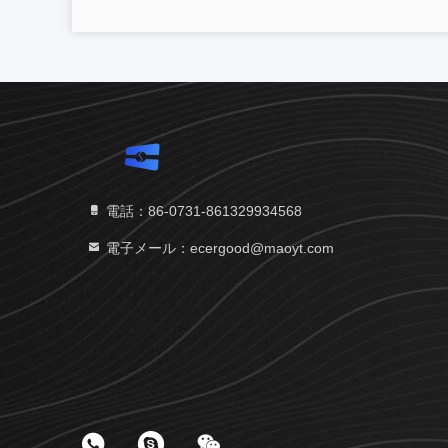
電話：86-0731-861329934568
電子メール：ecergood@maoyt.com