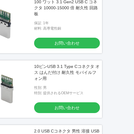
100 ワット 3.1 Gen2 USB C コネ
クタ 10000-15000 倍 耐久性 回路
板
保証: 1年
材料: 高導電性銅
お問い合わせ
10ピンUSB 3.1 Type Cコネクタ オ
ス はんだ付け 耐久性 モバイルフ
ォン用
性別: 男
特別: 提供されるOEMサービス
お問い合わせ
2.0 USB Cコネクタ 男性 溶接 USB