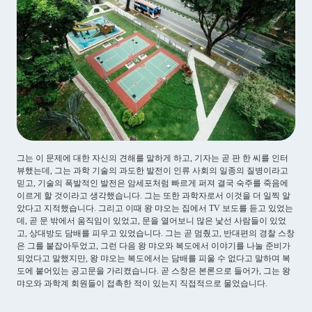
그는 이 문제에 대한 자신의 견해를 말하게 하고, 기자는 곧 판 한 씨를 인터
뷰했는데, 그는 과학 기술의 과도한 발전이 인류 사회의 일종의 질병이라고
믿고, 기술의 폭발적인 발전은 암세포처럼 빠르게 퍼져 결국 숙주를 죽음에
이르게 할 것이라고 생각했습니다. 그는 또한 과학자로서 이것을 더 일찍 알
았다고 지적했습니다. 그리고 이때 왕 먀오는 집에서 TV 보도를 듣고 있었는
데, 곧 문 밖에서 움직임이 있었고, 문을 열어보니 많은 낯선 사람들이 있었
고, 상대방도 담배를 피우고 있었습니다. 그는 곧 멈췄고, 반대편의 경찰 스창
은 그를 붙잡아두었고, 그런 다음 왕 먀오와 복도에서 이야기를 나눌 준비가
되었다고 말했지만, 왕 먀오는 복도에서는 담배를 피울 수 없다고 말하며 복
도에 붙어있는 공고문을 가리켰습니다. 곧 스창은 본론으로 들어가, 그는 왕
먀오와 과학계 회원들이 접촉한 적이 있는지 직접적으로 물었습니다.