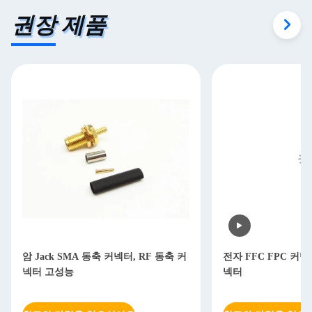
권장 제품
암 Jack SMA 동축 커넥터, RF 동축 커
전자 FFC FPC 커넥
넥터 고성능
넥터