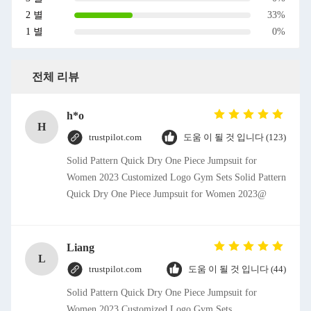
2 별
33%
1 별
0%
전체 리뷰
h*o
H
trustpilot.com
도움 이 될 것 입니다 (123)
Solid Pattern Quick Dry One Piece Jumpsuit for
Women 2023 Customized Logo Gym Sets Solid Pattern
Quick Dry One Piece Jumpsuit for Women 2023@
Liang
L
trustpilot.com
도움 이 될 것 입니다 (44)
Solid Pattern Quick Dry One Piece Jumpsuit for
Women 2023 Customized Logo Gym Sets