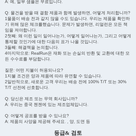
A: 예, 일부 샘플은 무료입니다.
Q: 물건을 받을 때 결함 제품과 함께 발생하면, 어떻게 처리합니까?
1물품이 배송 전과 같지 않을 수도 있습니다. 우리는 제품을 확인하
기 위해 많은 체크를했습니다. 문제가 발생하면, 리얼런은 모든 책
임을 져야합니다.
2첫째: 왜 이런 일이 일어나는가, 어떻게 일어나는가, 그리고 어떻게
통제할 것인가에 대한 다음의 표가 나올 것입니다.
3둘째: 해결책을 논의합니다.
4마지막으로: RealRun은 재화 또는 손실의 반환 및 교환에 대한 모
든 수수료를 부담합니다.
질문: 어떤 지불이 허용되나요?
1지불 조건은 양과 제품에 따라 유연할 수 있습니다.
2일반적으로, 새로운 고객 우리는 배송 전에 100% T/T 또는 30%
T/T 선전에 선호합니다.
Q: 당신은 제조 또는 무역 회사입니까?
A: 우리는 중국 첸젠에 있는 제조업체입니다.
Q: 어떻게 공표를 받을 수 있나요?
A: 제품의 사양을 제공해 주세요. , 양, 도면 등
등급& 검토