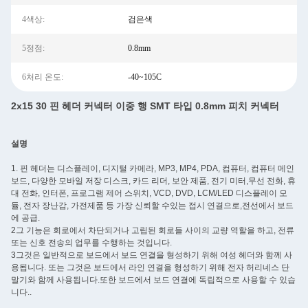
4색상:
검은색
5정점:
0.8mm
6처리 온도:
-40~105C
2x15 30 핀 헤더 커넥터 이중 행 SMT 타입 0.8mm 피치 커넥터
설명
1. 핀 헤더는 디스플레이, 디지털 카메라, MP3, MP4, PDA, 컴퓨터, 컴퓨터 메인
보드, 다양한 모바일 저장 디스크, 카드 리더, 보안 제품, 전기 미터,무선 전화, 휴
대 전화, 인터폰, 프로그램 제어 스위치, VCD, DVD, LCM/LED 디스플레이 모
듈, 전자 장난감, 가전제품 등 가장 신뢰할 수있는 접시 연결으로,전선에서 보드
에 공급.
2그 기능은 회로에서 차단되거나 고립된 회로들 사이의 교량 역할을 하고, 전류
또는 신호 전송의 업무를 수행하는 것입니다.
3그것은 일반적으로 보드에서 보드 연결을 형성하기 위해 여성 헤더와 함께 사
용됩니다. 또는 그것은 보드에서 라인 연결을 형성하기 위해 전자 허리네스 단
말기와 함께 사용됩니다.또한 보드에서 보드 연결에 독립적으로 사용할 수 있습
니다..